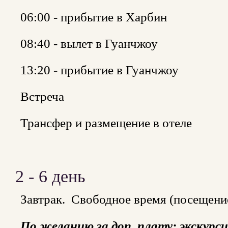
06:00 - прибытие в Харбин
08:40 - вылет в Гуанчжоу
13:20 - прибытие в Гуанчжоу
Встреча
Трансфер и размещение в отеле
2 - 6 день
Завтрак. Свободное время (посещен
По желанию за доп. плату: экскурси