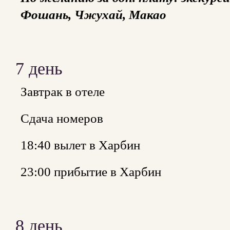
Фошань, Чжухай, Макао
7 день
Завтрак в отеле
Сдача номеров
18:40 вылет в Харбин
23:00 прибытие в Харбин
8 день