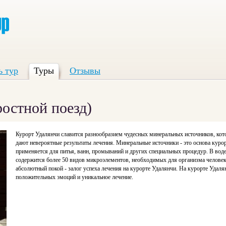
ь тур
Туры
Отзывы
остной поезд)
Курорт Удалянчи славится разнообразием чудесных минеральных источников, кот
дают невероятные результаты лечения. Минеральные источники - это основа куро
применяется для питья, ванн, промываний и других специальных процедур. В во
содержится более 50 видов микроэлементов, необходимых для организма человек
абсолютный покой - залог успеха лечения на курорте Удалянчи. На курорте Удал
положительных эмоций и уникальное лечение.