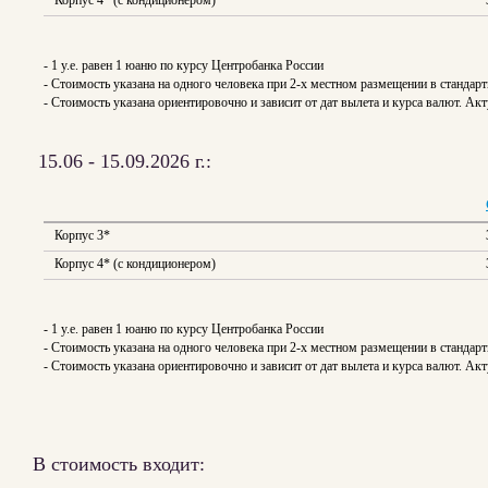
Корпус 4* (с кондиционером)
- 1 y.e. равен 1 юаню по курсу Центробанка России
- Стоимость указана на одного человека при 2-х местном размещении в стандар
- Стоимость указана ориентировочно и зависит от дат вылета и курса валют. 
15.06 - 15.09.2026 г.:
Корпус 3*
Корпус 4* (с кондиционером)
- 1 y.e. равен 1 юаню по курсу Центробанка России
- Стоимость указана на одного человека при 2-х местном размещении в стандар
- Стоимость указана ориентировочно и зависит от дат вылета и курса валют. 
В стоимость входит: