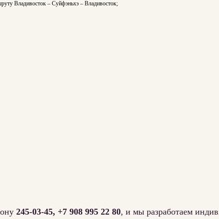
руту Владивосток – Суйфэньхэ – Владивосток;
:
фону
245-03-45, +7 908 995 22 80
, и мы разработаем инди