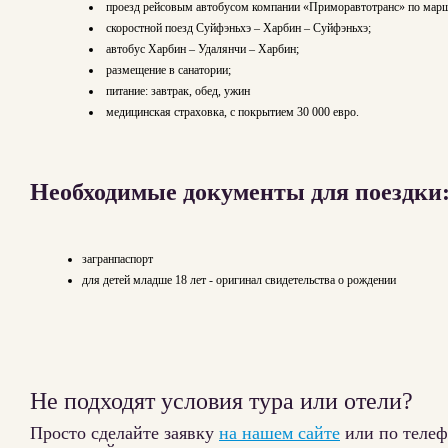
проезд рейсовым автобусом компании «Приморавтотранс» по марш
скоростной поезд Суйфэньхэ – Харбин – Суйфэньхэ;
автобус Харбин – Удалянчи – Харбин;
размещение в санатории;
питание: завтрак, обед, ужин
медицинская страховка, с покрытием 30 000 евро.
Необходимые документы для поездки
загранпаспорт
для детей младше 18 лет - оригинал свидетельства о рождении
Не подходят условия тура или отели?
Просто сделайте заявку
на нашем сайте
или по теле