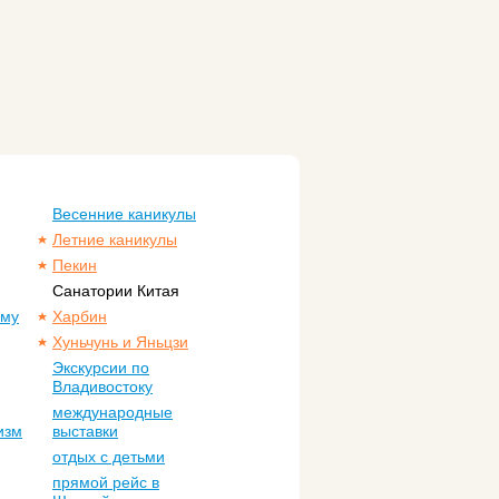
Весенние каникулы
Летние каникулы
Пекин
Санатории Китая
ому
Харбин
Хуньчунь и Яньцзи
Экскурсии по
Владивостоку
международные
изм
выставки
отдых с детьми
прямой рейс в