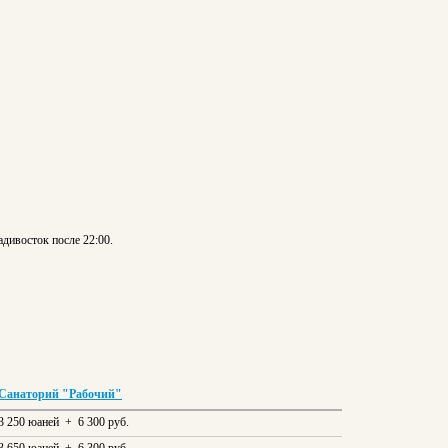
дивосток после 22:00.
Санаторий "Рабочий"
3 250 юаней + 6 300 руб.