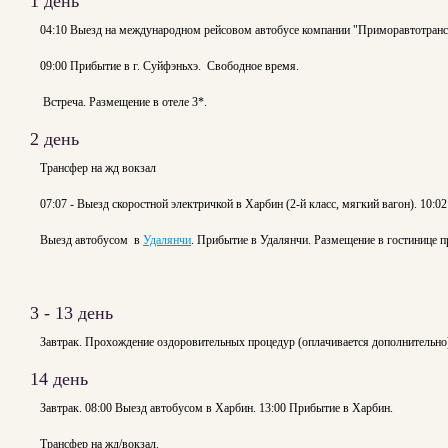
1 день
04:10 Выезд на международном рейсовом автобусе компании "Приморавтотранс
09:00 Прибытие в г. Суйфэньхэ. Свободное время.
Встреча. Размещение в отеле 3*.
2 день
Трансфер на жд вокзал
07:07 - Выезд скоростной электричкой в Харбин (2-й класс, мягкий вагон). 10:02
Выезд автобусом в
Удалянчи
. Прибытие в Удалянчи. Размещение в гостинице 
3 - 13 день
Завтрак. Прохождение оздоровительных процедур (оплачивается дополнительно
14 день
Завтрак. 08:00 Выезд автобусом в Харбин. 13:00 Прибытие в Харбин.
Трансфер на жд/вокзал.