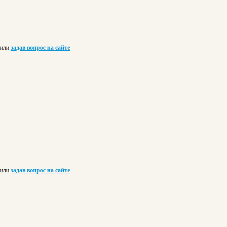
или
задав вопрос на сайте
или
задав вопрос на сайте