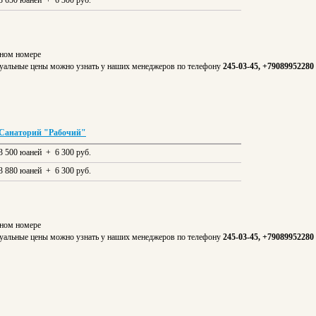
3 650 юаней + 6 300 руб.
тном номере
Актуальные цены можно узнать у наших менеджеров по телефону
245-03-45, +79089952280
Санаторий "Рабочий"
3 500 юаней + 6 300 руб.
3 880 юаней + 6 300 руб.
тном номере
Актуальные цены можно узнать у наших менеджеров по телефону
245-03-45, +79089952280