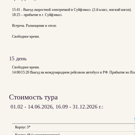
15:41 - Выезд скоростной электричкой в Суйфэньхэ. (2-й класс, мягкий вагон).
18:25 – прибытие в г. Суйфэньхэ.
Встреча. Размещение в отеле.
Свободное время.
15 день
Свободное время.
14:00/15:20 Выезд на международном рейсовом автобусе в РФ. Прибытие во Вла
Стоимость тура
01.02 - 14.06.2026, 16.09 - 31.12.2026 г.:
Корпус 3*