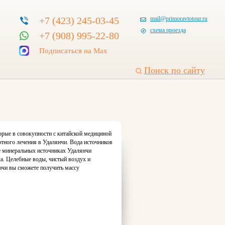
+7 (423) 245-03-45
mail@primoravtotour.ru
схема проезда
+7 (908) 995-22-80
Подписаться на Max
Поиск по сайту
орые в совокупности с китайской медициной
ртного лечения в Удалянчи. Вода источников
де минеральных источниках Удалянчи
а. Целебные воды, чистый воздух и
янчи вы сможете получить массу