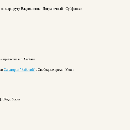
 по маршруту Владивосток - Пограничный - Суйфэньхэ.
 – прибытие в г. Харбин.
при
Санатории "Рабочий"
. Свободное время. Ужин
). Обед. Ужин