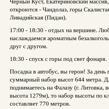
Черный Куст, Екатериновский массив,
откроются - Чандолаз, горы Скалистая
Ливадийская (Пидан).
17:00 - 18:30 - отдых на вершине. Л
наслаждаемся ароматным безалкогол
друг с другом.
18:30 - спуск с горы под свет фонаря.
Посадка в автобус, вы герои! За день
суммарный набор высот 644 метра. Дл
поднимаетесь на Фалазу (г. Литовка,
высота 1279м), то набор высоты по 
составляет 770 метров.