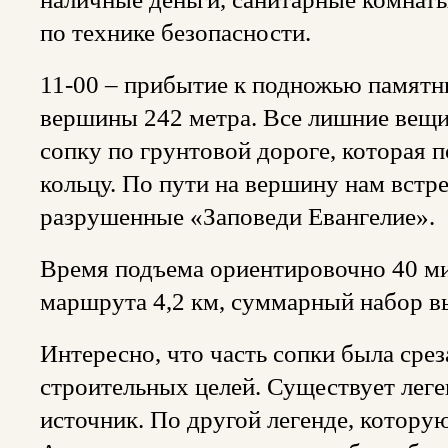
по технике безопасности.
11-00 – прибытие к подножью памятни
вершины 242 метра. Все лишние вещи 
сопку по грунтовой дороге, которая 
кольцу. По пути на вершину нам встр
разрушенные «Заповеди Евангелие».
Время подъема ориентировочно 40 м
маршрута 4,2 км, суммарный набор в
Интересно, что часть сопки была срез
строительных целей. Существует леге
источник. По другой легенде, котору