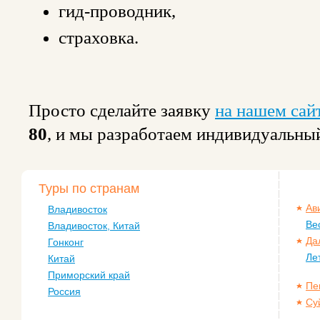
гид-проводник,
страховка.
Просто сделайте заявку
на нашем сай
80
, и мы разработаем индивидуальны
Туры по странам
Ав
Владивосток
Ве
Владивосток, Китай
Да
Гонконг
Ле
Китай
Приморский край
Пе
Россия
Су