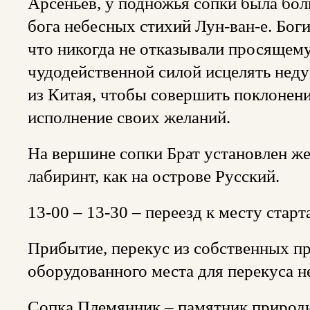
Арсеньев, у подножья сопки была бол
бога небесных стихий Лун-ван-е. Бог
что никогда не отказывали просящему
чудодейственной силой исцелять нед
из Китая, чтобы совершить поклонени
исполнение своих желаний.
На вершине сопки Брат установлен же
лабиринт, как на острове Русский.
13-00 – 13-30 – переезд к месту стар
Прибытие, перекус из собственных пр
оборудованного места для перекуса н
Сопка Племянник – памятник природы