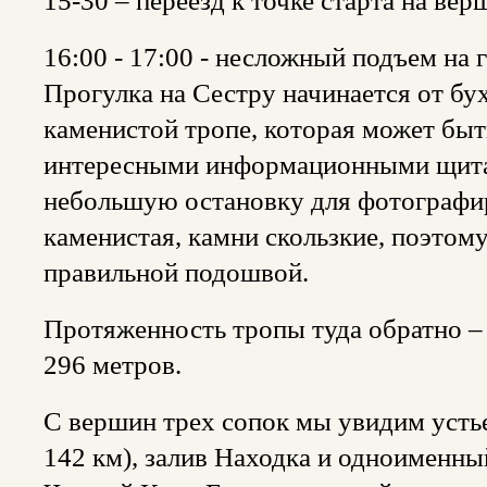
15-30 – переезд к точке старта на вер
16:00 - 17:00 - несложный подъем на 
Прогулка на Сестру начинается от бу
каменистой тропе, которая может быт
интересными информационными щита
небольшую остановку для фотографир
каменистая, камни скользкие, поэтом
правильной подошвой.
Протяженность тропы туда обратно –
296 метров.
С вершин трех сопок мы увидим устье
142 км), залив Находка и одноименный