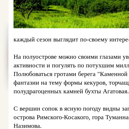
каждый сезон выглядит по-своему интере
На полуострове можно своими глазами ув
активности и погулять по потухшим милл
Полюбоваться гротами берега "Каменной 
фантазии на тему формы кекуров, торчащ
полудрагоценных камней бухты Агатовая.
С вершин сопок в ясную погоду видны за
острова Римского-Косакого, гора Туманна
Назимова.