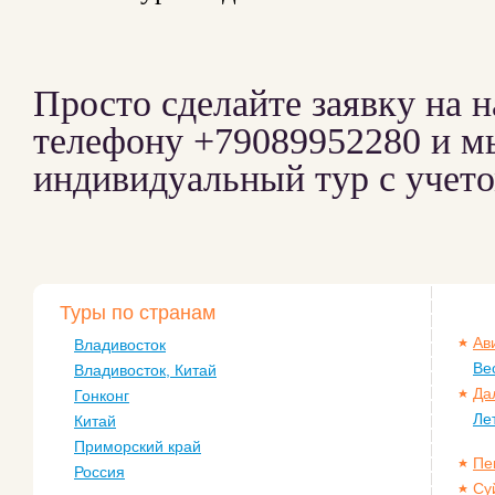
Просто сделайте заявку на 
телефону +79089952280 и м
индивидуальный тур с учет
Туры по странам
Ав
Владивосток
Ве
Владивосток, Китай
Да
Гонконг
Ле
Китай
Приморский край
Пе
Россия
Су