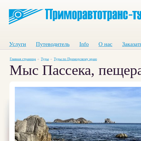
Услуги
Путеводитель
Info
О нас
Заказат
Главная страница
Туры
Туры по Приморскому краю
Мыс Пассека, пещер