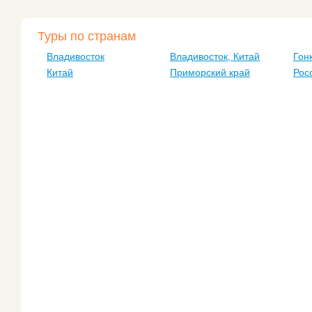
Туры по странам
Владивосток
Владивосток, Китай
Гон
Китай
Приморский край
Рос