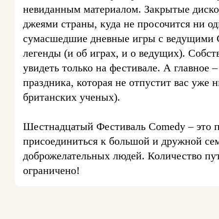
невиданным материалом. Закрытые диско
джеями страны, куда не просочится ни о
сумасшедшие дневные игры c ведущими C
легенды (и об играх, и о ведущих). Собс
увидеть только на фестивале. А главное 
праздника, которая не отпустит вас уже 
британских ученых).
Шестнадцатый Фестиваль Comedy – это 
присоединиться к большой и дружной се
доброжелательных людей. Количество путе
ограничено!