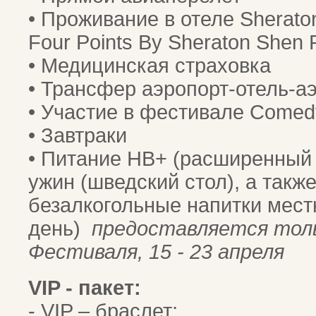
• Проживание в отеле Sherato
Four Points By Sheraton Shen 
• Медицинская страховка
• Трансфер аэропорт-отель-а
• Участие в фестивале Comed
• Завтраки
• Питание HB+ (расширенный 
ужин (шведский стол), а такж
безалкогольные напитки мест
день)
предоставляется толь
Фестиваля, 15 - 23 апреля
VIP - пакет:
- VIP – браслет;