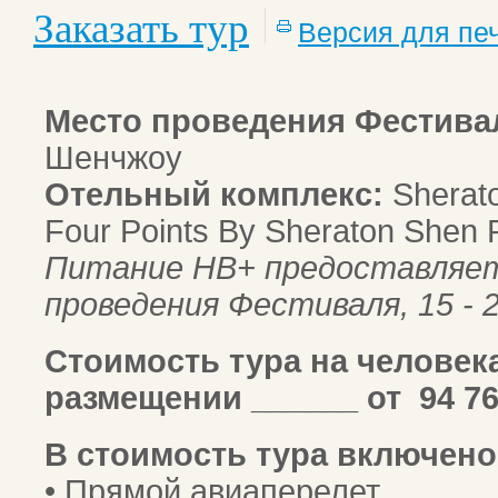
Заказать тур
Версия для пе
Место проведения Фестива
Шенчжоу
Отельный комплекс:
Sherato
Four Points By Sheraton Shen 
Питание HB+ предоставляет
проведения Фестиваля, 15 - 
Стоимость тура на человек
размещении ______ от 94 76
В стоимость тура включено
• Прямой авиаперелет