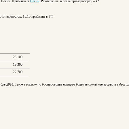
 в Пекин. Прибытие в
Пекин
. Размещение в отеле при аэропорту – 4*
во Владивосток. 15:15 прибытие в РФ
23 100
19 300
22 700
рь 2014. Также возможно бронирование номеров более высокой категории и в других