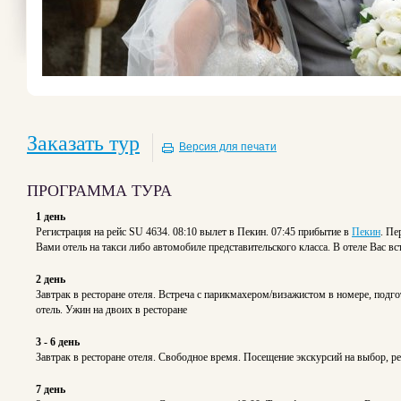
Заказать тур
Версия для печати
ПРОГРАММА ТУРА
1 день
Регистрация на рейс SU 4634. 08:10 вылет в Пекин. 07:45 прибытие в
Пекин
. Пе
Вами отель на такси либо автомобиле представительского класса. В отеле Вас 
2 день
Завтрак в ресторане отеля. Встреча с парикмахером/визажистом в номере, подго
отель. Ужин на двоих в ресторане
3 - 6 день
Завтрак в ресторане отеля. Свободное время. Посещение экскурсий на выбор, р
7 день