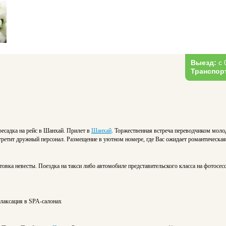
Выезд:
с 
Транспор
ресадка на рейс в Шанхай. Прилет в
Шанхай
. Торжественная встреча переводчиком моло
встретит дружный персонал. Размещение в уютном номере, где Вас ожидает романтическая
товка невесты. Поездка на такси либо автомобиле представительского класса на фотосе
елаксация в SPA-салонах