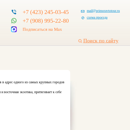
+7 (423) 245-03-45
mail@primoravtotour.ru
схема проезда
+7 (908) 995-22-80
Подписаться на Max
Поиск по сайту
ов в адрес одного из самых крупных городов
и восточная экзотика, притягивает к себе