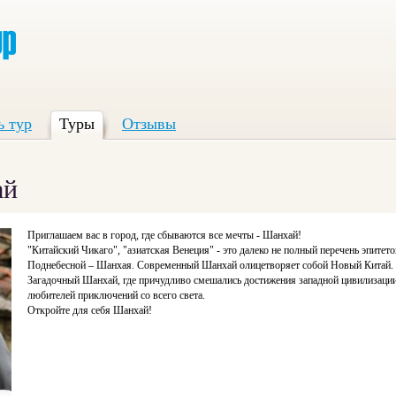
ь тур
Туры
Отзывы
ай
Приглашаем вас в город, где сбываются все мечты - Шанхай!
"Китайский Чикаго", "азиатская Венеция" - это далеко не полный перечень эпитет
Поднебесной – Шанхая. Современный Шанхай олицетворяет собой Новый Китай.
Загадочный Шанхай, где причудливо смешались достижения западной цивилизации 
любителей приключений со всего света.
Откройте для себя Шанхай!