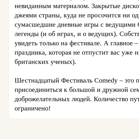
невиданным материалом. Закрытые диско
джеями страны, куда не просочится ни о
сумасшедшие дневные игры c ведущими C
легенды (и об играх, и о ведущих). Собс
увидеть только на фестивале. А главное 
праздника, которая не отпустит вас уже 
британских ученых).
Шестнадцатый Фестиваль Comedy – это 
присоединиться к большой и дружной се
доброжелательных людей. Количество путе
ограничено!