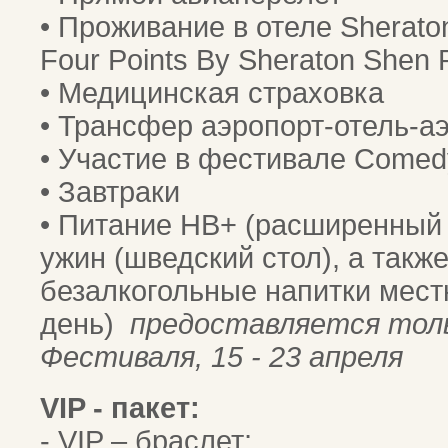
• Проживание в отеле Sherato
Four Points By Sheraton Shen 
• Медицинская страховка
• Трансфер аэропорт-отель-а
• Участие в фестивале Comed
• Завтраки
• Питание HB+ (расширенный 
ужин (шведский стол), а такж
безалкогольные напитки мест
день)
предоставляется толь
Фестиваля, 15 - 23 апреля
VIP - пакет:
- VIP – браслет;