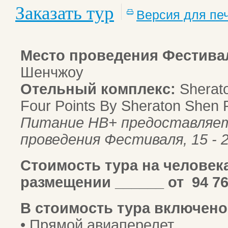
Заказать тур
Версия для пе
Место проведения Фестива
Шенчжоу
Отельный комплекс:
Sherato
Four Points By Sheraton Shen 
Питание HB+ предоставляет
проведения Фестиваля, 15 - 
Стоимость тура на человек
размещении ______ от 94 76
В стоимость тура включено
• Прямой авиаперелет