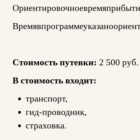
Ориентировочноевремяприбытия
Времявпрограммеуказаноориен
Стоимость путевки:
2 500 руб.
В стоимость входит:
транспорт,
гид-проводник,
страховка.