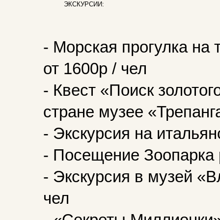
ЭКСКУРСИИ:
- Морская прогулка на
от 1600р / чел
- Квест «Поиск золотог
стране музее «Трепанга
- Экскурсия на итальян
- Посещение Зоопарка р
- Экскурсия в музей «В
чел