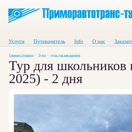
Услуги
Путеводитель
Info
О нас
Заказат
Главная страница
Туры
туры для школьников
Тур для школьников 
2025) - 2 дня