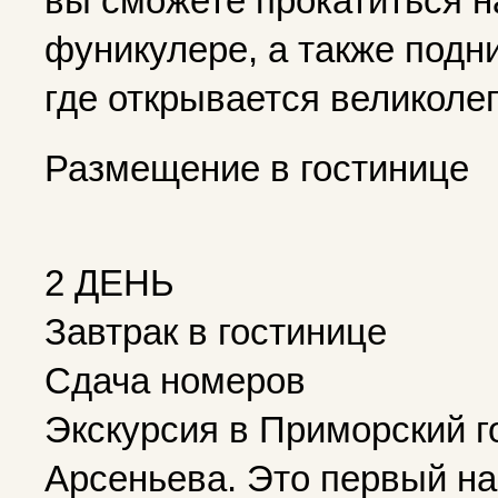
вы сможете прокатиться н
фуникулере, а также подн
где открывается великоле
Размещение в гостинице
2 ДЕНЬ
Завтрак в гостинице
Сдача номеров
Экскурсия в Приморский г
Арсеньева
. Это первый н