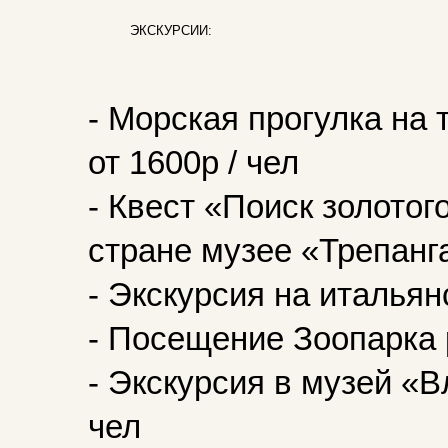
ЭКСКУРСИИ:
- Морская прогулка на
от 1600р / чел
- Квест «Поиск золотог
стране музее «Трепанга
- Экскурсия на итальян
- Посещение Зоопарка р
- Экскурсия в музей «В
чел