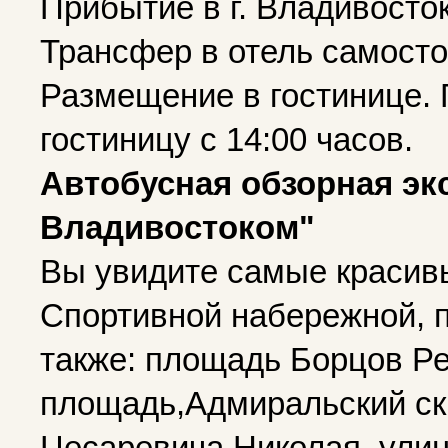
Прибытие в г. Владивосто
Трансфер в отель самосто
Размещение в гостинице. 
гостиницу с 14:00 часов.
Автобусная обзорная эк
Владивостоком"
Вы увидите самые красив
Спортивной набережной, п
также: площадь Борцов Р
площадь,Адмиральский ск
Цесаревича Николая, улиц