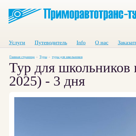
Услуги
Путеводитель
Info
О нас
Заказат
Главная страница
Туры
туры для школьников
Тур для школьников 
2025) - 3 дня