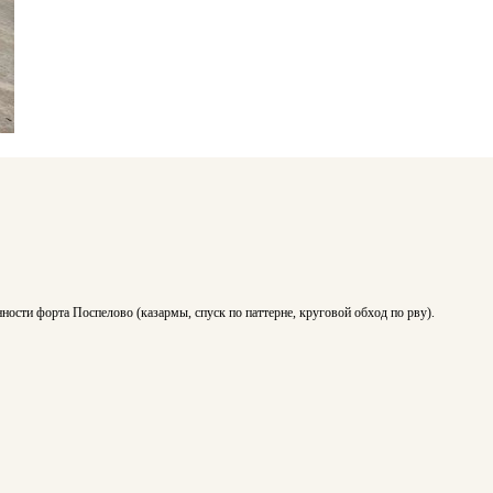
ости форта Поспелово (казармы, спуск по паттерне, круговой обход по рву).