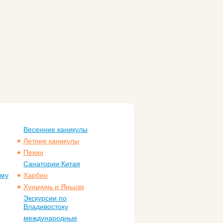
Весенние каникулы
Летние каникулы
Пекин
Санатории Китая
ому
Харбин
Хуньчунь и Яньцзи
Экскурсии по
Владивостоку
международные