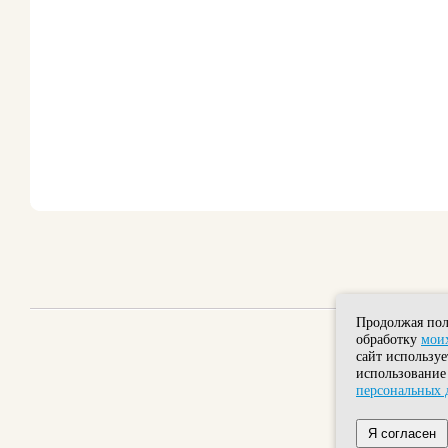
Продолжая пол
обработку
моих
сайт используе
использование
персональных 
Я согласен