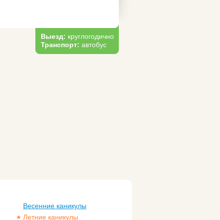
Выезд:
круглогодично
Транспорт:
автобус
Весенние каникулы
Летние каникулы