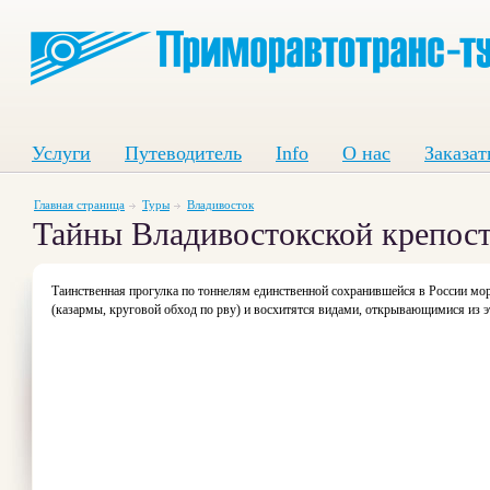
Услуги
Путеводитель
Info
О нас
Заказат
Главная страница
Туры
Владивосток
Тайны Владивостокской крепос
Таинственная прогулка по тоннелям единственной сохранившейся в России мо
(казармы, круговой обход по рву) и восхитятся видами, открывающимися из 