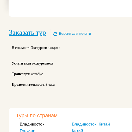
Заказать тур
Версия для печати
В стоимость Экскурсии входит :
Услуги гида-экскурсовода
Транспорт:
автобус
Продолжительность:3
часа
Туры по странам
Владивосток
Владивосток, Китай
Гонконг
Китай