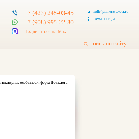
+7 (423) 245-03-45
mail@primoravtotour.ru
схема проезда
+7 (908) 995-22-80
Подписаться на Max
Поиск по сайту
, инженерные особенности форта Поспелова