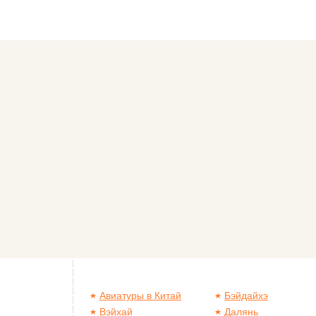
Авиатуры в Китай
Бэйдайхэ
Вэйхай
Далянь