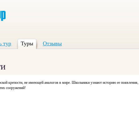
ь тур
Туры
Отзывы
ти
рской крепости, не имеющей аналогов в мире. Школьники узнают историю ее появления
этих сооружений!