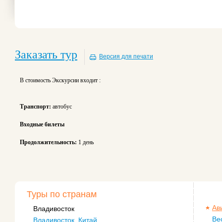
Заказать тур
Версия для печати
В стоимость Экскурсии входит :
Транспорт:
автобус
Входные билеты
Продолжительность:
1 день
Туры по странам
Ав
Владивосток
Ве
Владивосток, Китай