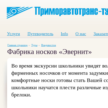
Услуги
Путеводитель
Info
О нас
Заказат
Главная страница
Туры
Владивосток
Фабрика носков «Эвернит»
Во время экскурсии школьники увидят в
фирменных носочков от момента задумки 
комфортные носки готовы стать Вашей со
школьники научатся плести различные из
брелоки.