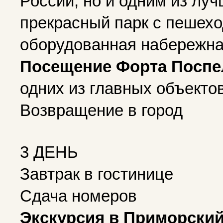
России, но и одним из луч
прекрасный парк с пешех
оборудованная набережная
Посещение Форта Поспе
одних из главных объекто
Возвращение в город
3 ДЕНЬ
Завтрак в гостинице
Сдача номеров
Экскурсия в Приморский