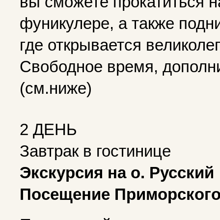
вы сможете прокатиться н
фуникулере, а также подн
где открывается великоле
Свободное время, дополн
(см.ниже)
2 ДЕНЬ
Завтрак в гостинице
Экскурсия на о. Русский
Посещение Приморского