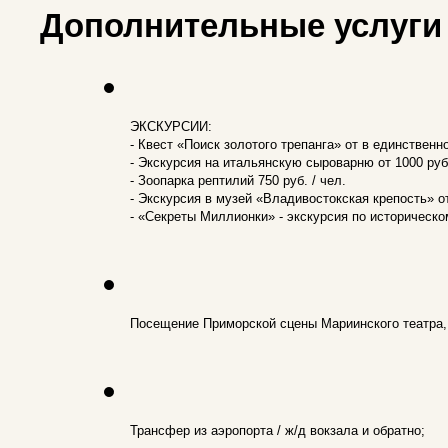
Дополнительные услуги 
ЭКСКУРСИИ:
- Квест «Поиск золотого трепанга» от в единственно
- Экскурсия на итальянскую сыроварню от 1000 руб.
- Зоопарка рептилий 750 руб. / чел.
- Экскурсия в музей «Владивостокская крепость» от
- «Секреты Миллионки» - экскурсия по историческом
Посещение Приморской сцены Мариинского театра, 
Трансфер из аэропорта / ж/д вокзала и обратно;