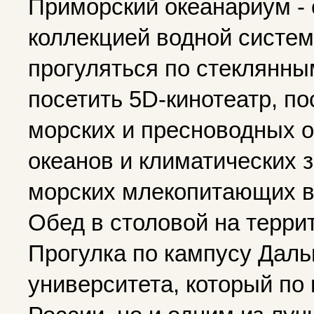
Приморский океанариум - 
коллекцией водной систем
прогуляться по стеклянны
посетить 5D-кинотеатр, п
морских и пресноводных о
океанов и климатических 
морских млекопитающих в
Обед в столовой на терр
Прогулка по кампусу Дал
университета, который по 