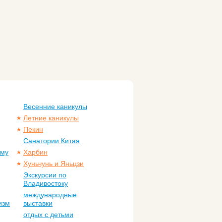
Весенние каникулы
Летние каникулы
Пекин
Санатории Китая
ому
Харбин
Хуньчунь и Яньцзи
Экскурсии по
Владивостоку
международные
изм
выставки
отдых с детьми