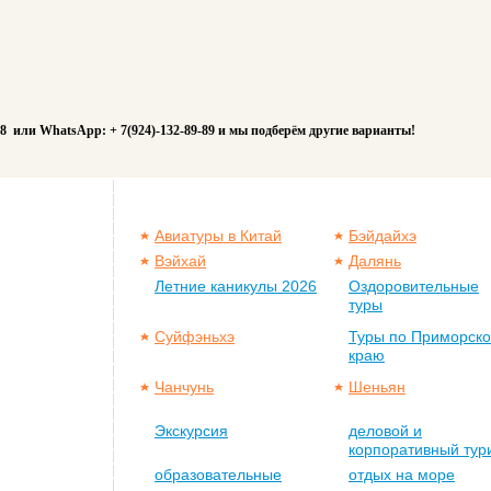
88 или WhatsApp: + 7(924)-132-89-89 и мы подберём другие варианты!
Авиатуры в Китай
Бэйдайхэ
Вэйхай
Далянь
Летние каникулы 2026
Оздоровительные
туры
Суйфэньхэ
Туры по Приморск
краю
Чанчунь
Шеньян
Экскурсия
деловой и
корпоративный тур
образовательные
отдых на море