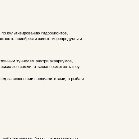
х по культивированию гидробионтов,
можность приобрести живые морепродукты и
еклянным туннелям внутри аквариумов,
еских зон земли, а также посмотреть шоу
лед за сезонными специалитетами, а рыба и