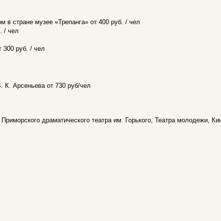
м в стране музее «Трепанга» от 400 руб. / чел
 / чел
 300 руб. / чел
. К. Арсеньева от 730 руб/чел
Приморского драматического театра им. Горького, Театра молодежи, Ки