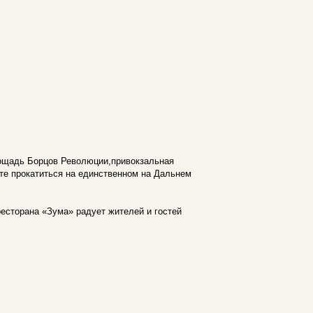
лощадь Борцов Революции,привокзальная
те прокатиться на единственном на Дальнем
есторана «Зума» радует жителей и гостей