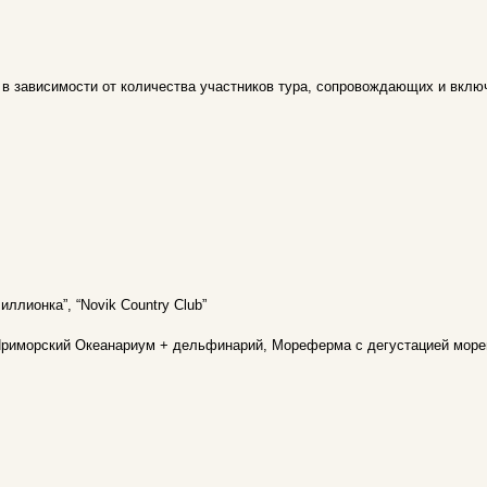
 в зависимости от количества участников тура, сопровождающих и вклю
иллионка”, “Novik Country Club”
 Приморский Океанариум + дельфинарий, Мореферма с дегустацией море