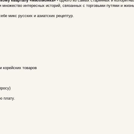
кому кварталу «Миллионка» -
одного из самых старинных и колоритных
о и множество интересных историй, связанных с торговыми путями и жиз
ебе микс русских и азиатских рецептур.
и корейских товаров
просу)
ю плату.