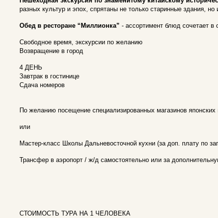
Пешеходная экскурсия по знаменитому китайскому историчес
разных культур и эпох, спрятаны не только старинные здания, н
Обед в ресторане “Миллионка”
- ассортимент блюд сочетает в с
Свободное время, экскурсии по желанию
Возвращение в город
4 ДЕНЬ
Завтрак в гостинице
Сдача номеров
По желанию посещение специализированных магазинов японских 
или
Мастер-класс Школы Дальневосточной кухни (за доп. плату по за
Трансфер в аэропорт / ж/д самостоятельно или за дополнительну
СТОИМОСТЬ ТУРА НА 1 ЧЕЛОВЕКА