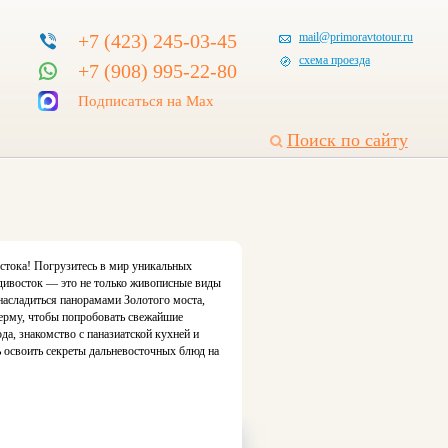
+7 (423) 245-03-45
mail@primoravtotour.ru
схема проезда
+7 (908) 995-22-80
Подписаться на Max
Поиск по сайту
тока! Погрузитесь в мир уникальных
дивосток — это не только живописные виды
 насладиться панорамами Золотого моста,
ферму, чтобы попробовать свежайшие
а, знакомство с паназиатской кухней и
 освоить секреты дальневосточных блюд на