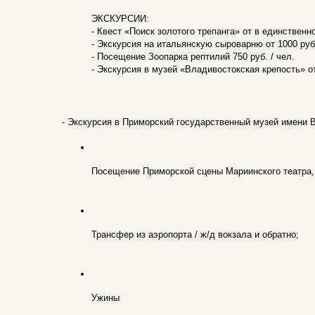
ЭКСКУРСИИ:
- Квест «Поиск золотого трепанга» от в единственно
- Экскурсия на итальянскую сыроварню от 1000 руб.
- Посещение Зоопарка рептилий 750 руб. / чел.
- Экскурсия в музей «Владивостокская крепость» от
- Экскурсия в Приморский государственный музей имени В
Посещение Приморской сцены Мариинского театра, 
Трансфер из аэропорта / ж/д вокзала и обратно;
Ужины