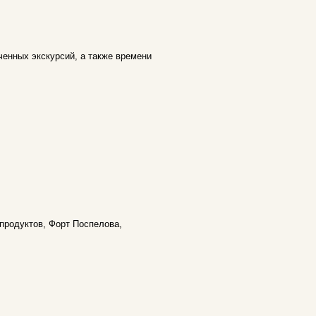
ченных экскурсий, а также времени
продуктов, Форт Поспелова,