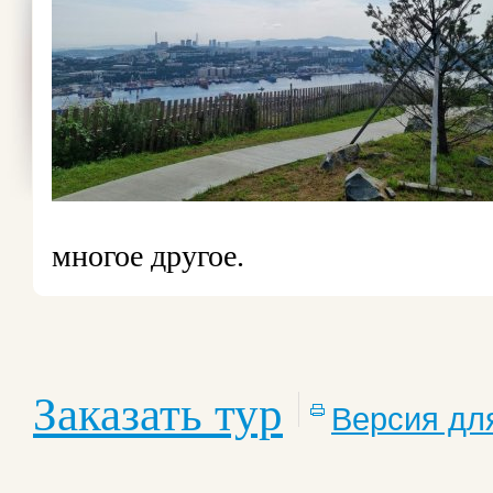
многое другое.
Заказать тур
Версия дл