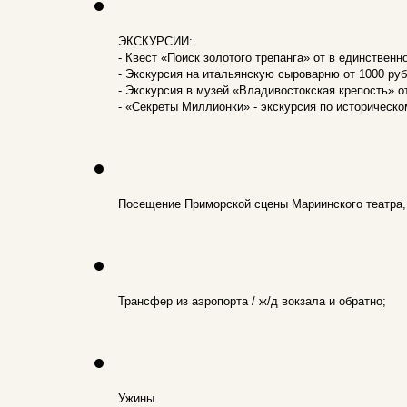
ЭКСКУРСИИ:
- Квест «Поиск золотого трепанга» от в единственно
- Экскурсия на итальянскую сыроварню от 1000 руб.
- Экскурсия в музей «Владивостокская крепость» от
- «Секреты Миллионки» - экскурсия по историческом
Посещение Приморской сцены Мариинского театра, 
Трансфер из аэропорта / ж/д вокзала и обратно;
Ужины