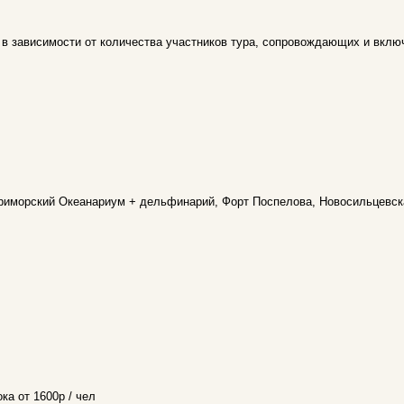
 в зависимости от количества участников тура, сопровождающих и вклю
Приморский Океанариум + дельфинарий, Форт Поспелова, Новосильцевск
ка от 1600р / чел