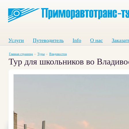
Услуги
Путеводитель
Info
О нас
Заказат
Главная страница
Туры
Владивосток
Тур для школьников во Владивос