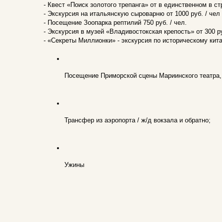
- Квест «Поиск золотого трепанга» от в единственном в ст
- Экскурсия на итальянскую сыроварню от 1000 руб. / чел
- Посещение Зоопарка рептилий 750 руб. / чел.
- Экскурсия в музей «Владивостокская крепость» от 300 ру
- «Секреты Миллионки» - экскурсия по историческому кита
Посещение Приморской сцены Мариинского театра, 
Трансфер из аэропорта / ж/д вокзала и обратно;
Ужины