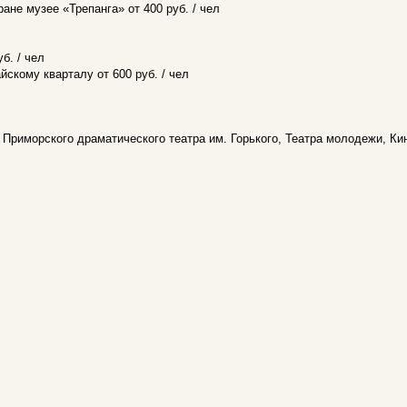
ране музее «Трепанга» от 400 руб. / чел
б. / чел
йскому кварталу от 600 руб. / чел
Приморского драматического театра им. Горького, Театра молодежи, Ки