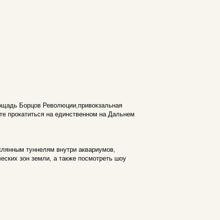
лощадь Борцов Революции,привокзальная
те прокатиться на единственном на Дальнем
еклянным туннелям внутри аквариумов,
еских зон земли, а также посмотреть шоу