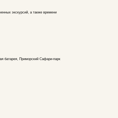
ченных экскурсий, а также времени
ая батарея, Приморский Сафари-парк