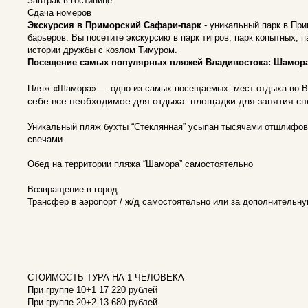
Завтрак в гостинице
Сдача номеров
Экскурсия в Приморский Сафари-парк
- уникальный парк в При
барьеров. Вы посетите экскурсию в парк тигров, парк копытных, 
истории дружбы с козлом Тимуром.
Посещение самых популярных пляжей Владивостока: Шамора
Пляж «Шамора» — одно из самых посещаемых мест отдыха во Вла
себе все необходимое для отдыха: площадки для занятия сп
Уникальный пляж бухты “Стеклянная” усыпан тысячами отшлифов
свечами.
Обед на территории пляжа “Шамора” самостоятельно
Возвращение в город
Трансфер в аэропорт / ж/д самостоятельно или за дополнительну
СТОИМОСТЬ ТУРА НА 1 ЧЕЛОВЕКА
При группе 10+1 17 220 рублей
При группе 20+2 13 680 рублей