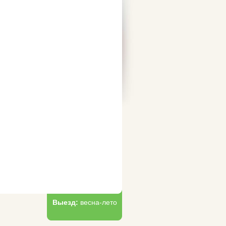
Выезд:
весна-лето