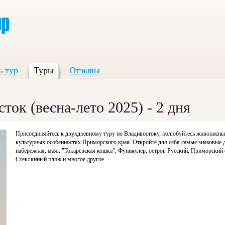
ь тур
Туры
Отзывы
ток (весна-лето 2025) - 2 дня
Присоединяйтесь к двухдневному туру по Владивостоку, полюбуйтесь живописным
культурных особенностях Приморского края. Откройте для себя самые знаковые 
набережная, маяк "Токаревская кошка", Фуникулер, остров Русский, Приморский
Стеклянный пляж и многое другое.