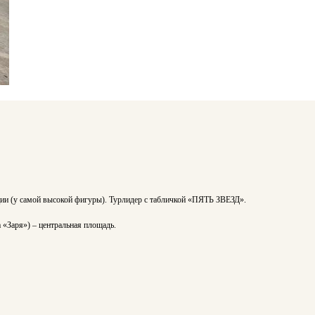
ии (у самой высокой фигуры). Турлидер с табличкой «ПЯТЬ ЗВЕЗД».
«Заря») – центральная площадь.