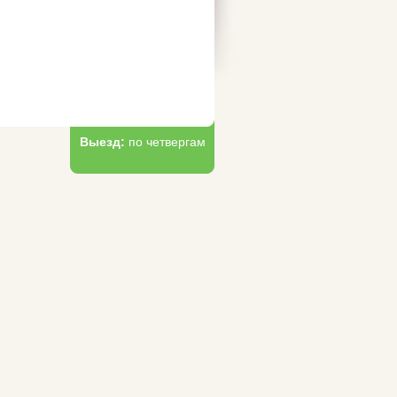
Выезд:
по четвергам