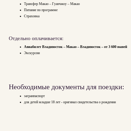
Трансфер Макао – Гуанчжоу – Макао
Питание по программе
Страховка
Отдельно оплачивается:
Авиабилет Владивосток – Макао – Владивосток – от 3 600 юаней
Экскурсии
Необходимые документы для поездки:
загранпаспорт
для детей младше 18 лет - оригинал свидетельства о рождении