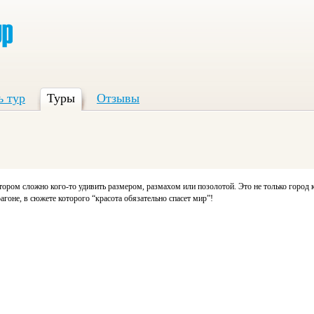
ь тур
Туры
Отзывы
отором сложно кого-то удивить размером, размахом или позолотой. Это не только город 
оне, в сюжете которого “красота обязательно спасет мир”!