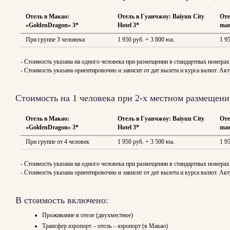
Отель в Макао:
Отель в Гуанчжоу: Baiyun City
Оте
«GoldenDragon» 3*
Hotel 3*
mar
При группе 3 человека
1 950 руб. + 3 800 юа.
1 9
- Стоимость указана на одного человека при размещении в стандартных номерах
- Стоимость указана ориентировочно и зависит от дат вылета и курса валют. 
Стоимость на 1 человека при 2-х местном размещени
Отель в Макао:
Отель в Гуанчжоу: Baiyun City
Оте
«GoldenDragon» 3*
Hotel 3*
mar
При группе от 4 человек
1 950 руб. + 3 500 юа.
1 9
- Стоимость указана на одного человека при размещении в стандартных номерах
- Стоимость указана ориентировочно и зависит от дат вылета и курса валют. 
В стоимость включено:
Проживание в отеле (двухместное)
Трансфер аэропорт – отель – аэропорт (в Макао)