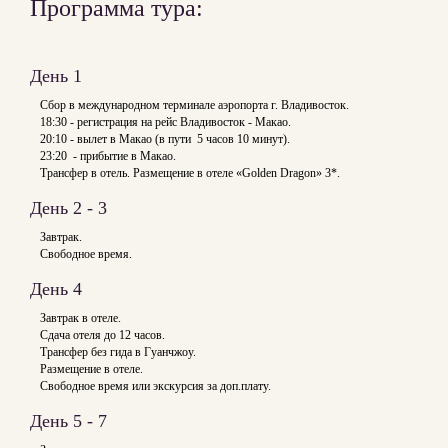
Программа тура:
День 1
Сбор в международном терминале аэропорта г. Владивосток.
18:30 - регистрация на рейс Владивосток - Макао.
20:10 - вылет в Макао (в пути 5 часов 10 минут).
23:20 - прибытие в Макао.
Трансфер в отель. Размещение в отеле «Golden Dragon» 3*.
День 2 - 3
Завтрак.
Свободное время.
День 4
Завтрак в отеле.
Сдача отеля до 12 часов.
Трансфер без гида в Гуанчжоу.
Размещение в отеле.
Свободное время или экскурсия за доп.плату.
День 5 - 7