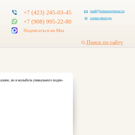
+7 (423) 245-03-45
mail@primoravtotour.ru
схема проезда
+7 (908) 995-22-80
Подписаться на Max
Поиск по сайту
казино, но и колыбель уникального водно-