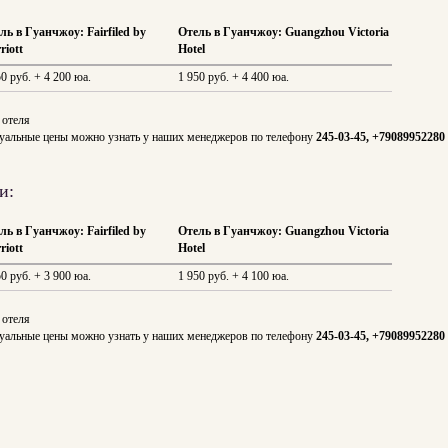
ль в Гуанчжоу: Fairfiled by
Отель в Гуанчжоу: Guangzhou Victoria
riott
Hotel
50 руб. + 4 200 юа.
1 950 руб. + 4 400 юа.
 отеля
Актуальные цены можно узнать у наших менеджеров по телефону
245-03-45, +79089952280
и:
ль в Гуанчжоу: Fairfiled by
Отель в Гуанчжоу: Guangzhou Victoria
riott
Hotel
50 руб. + 3 900 юа.
1 950 руб. + 4 100 юа.
 отеля
Актуальные цены можно узнать у наших менеджеров по телефону
245-03-45, +79089952280