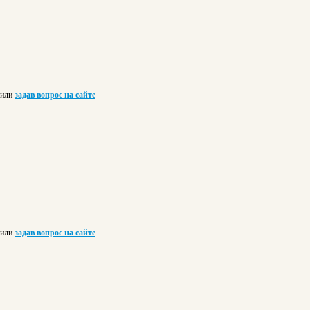
или
задав вопрос на сайте
или
задав вопрос на сайте