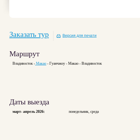
Заказать тур
Версия для печати
Маршрут
Владивосток -
Макао
- Гуанчжоу - Макао - Владивосток
Даты выезда
март- апрель 2026:
понедельник, среда