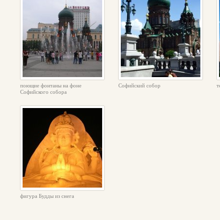
поющие фонтаны на фоне
Софийский собор
т
Софийского собора
фигура Будды из снега