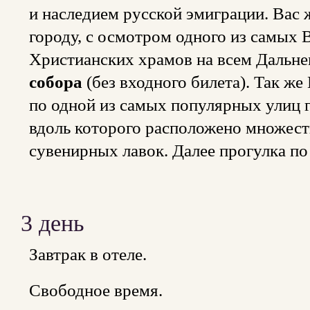
и наследием русской эмиграции. Вас
городу, с осмотром одного из самых
Христианских храмов на всем Дальне
собора
(без входного билета). Так ж
по одной из самых популярных улиц 
вдоль которого расположено множеств
сувенирных лавок. Далее прогулка по
3 день
Завтрак в отеле.
Свободное время.