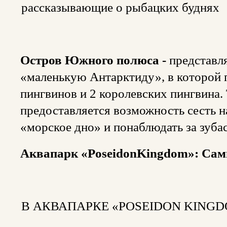
рассказывающие о рыбацких буднях
Остров Южного полюса -
представл
«маленькую Антарктиду», в которой 
пингвинов и 2 королевских пингвина.
предоставляется возможность сесть н
«морское дно» и понаблюдать за зуба
Аквапарк «
Poseidon
Kingdom
»: Са
В АКВАПАРКЕ «POSEIDON KINGDO