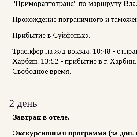
"Приморавтотранс" по маршруту Влад
Прохождение пограничного и таможен
Прибытие в Суйфэньхэ.
Траснфер на ж/д вокзал. 10:48 - отпра
Харбин. 13:52 - прибытие в г. Харбин.
Свободное время.
2 день
Завтрак в отеле.
Экскурсионная программа (за доп. 