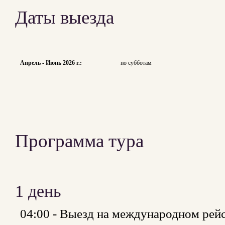
Даты выезда
Апрель - Июнь 2026 г.:
по субботам
Программа тура
1 день
04:00 - Выезд на международном рей