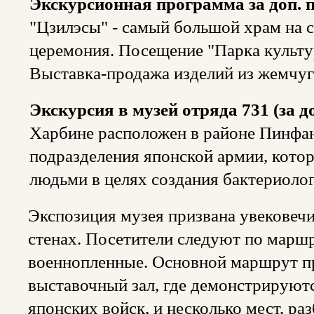
Экскурсионная программа за доп. п
"Цзилэсы" - самый большой храм на с
церемония. Посещение "Парка культу
Выставка-продажа изделий из жемчуг
Экскурсия в музей отряда 731 (за д
Харбине расположен в районе Пинфан,
подразделения японской армии, кото
людьми в целях создания бактериоло
Экспозиция музея призвана увековечи
стенах. Посетители следуют по марш
военнопленные. Основной маршрут пр
выставочный зал, где демонстрируют
японских войск, и несколько мест, р