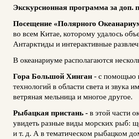
Экскурсионная программа за доп. п
Посещение «Полярного Океанари
во всем Китае, которому удалось объ
Антарктиды и интерактивные развлеч
В океанариуме располагаются несколь
Гора Большой Хинган
- с помощью 
технологий в области света и звука и
ветряная мельница и многое другое.
Рыбацкая пристань -
в этой части 
увидеть разные виды морских рыб: щ
и т. д. А в тематическом рыбацком д