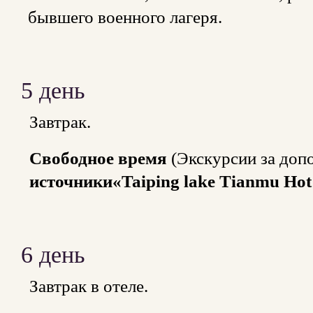
бывшего военного лагеря.
5 день
Завтрак.
Свободное время
(Экскурсии за доп
источники«Taiping lake Tianmu Hot
6 день
Завтрак в отеле.