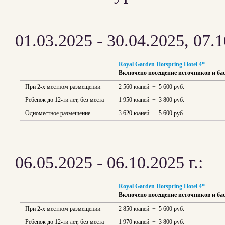
01.03.2025 - 30.04.2025, 07.1
Royal Garden Hotspring Hotel 4*
Включено посещение источников и ба
При 2-х местном размещении
2 560 юаней + 5 600 руб.
Ребенок до 12-ти лет, без места
1 950 юаней + 3 800 руб.
Одноместное размещение
3 620 юаней + 5 600 руб.
06.05.2025 - 06.10.2025 г.:
Royal Garden Hotspring Hotel 4*
Включено посещение источников и ба
При 2-х местном размещении
2 850 юаней + 5 600 руб.
Ребенок до 12-ти лет, без места
1 970 юаней + 3 800 руб.