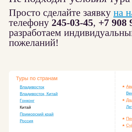
Просто сделайте заявку
на 
телефону
245-03-45
,
+7 908 
разработаем индивидуальны
пожеланий!
Туры по странам
Ав
Владивосток
Ве
Владивосток, Китай
Да
Гонконг
Ле
Китай
Приморский край
Пе
Россия
Су