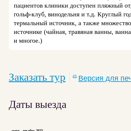
пациентов клиники доступен пляжный от
гольф-клуб, винодельня и т.д. Круглый г
термальный источник, а также множество
источнике (чайная, травяная ванны, ванн
и многое.)
Заказать тур
Версия для пе
Даты выезда
март - декабрь 2025