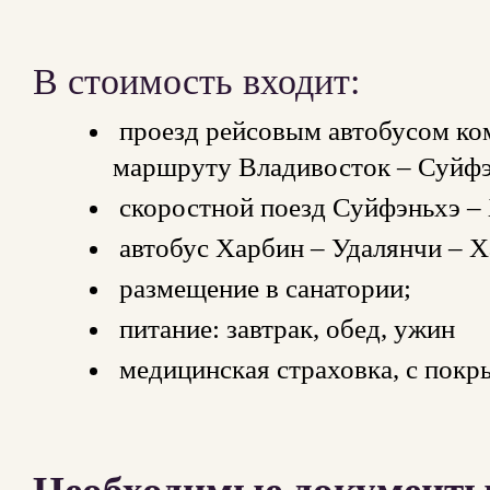
В стоимость входит:
проезд рейсовым автобусом ко
маршруту Владивосток – Суйфэ
скоростной поезд Суйфэньхэ –
автобус Харбин – Удалянчи – Х
размещение в санатории;
питание: завтрак, обед, ужин
медицинская страховка, с покр