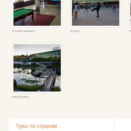
игровая комната
корпус
т
территория
Туры по странам