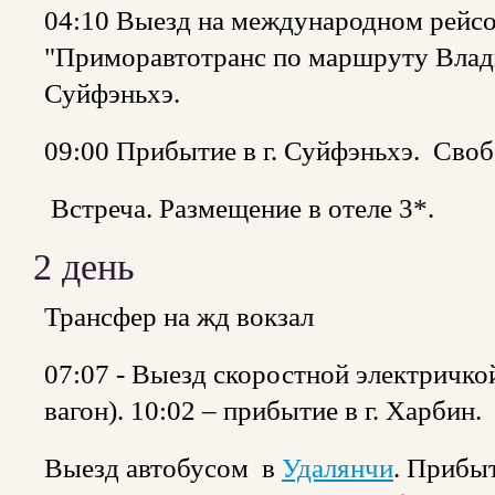
04:10 Выезд на международном рейсо
"Приморавтотранс по маршруту Влад
Суйфэньхэ.
09:00 Прибытие в г. Суйфэньхэ. Своб
Встреча. Размещение в отеле 3*.
2 день
Трансфер на жд вокзал
07:07 - Выезд скоростной электричкой
вагон). 10:02 – прибытие в г. Харбин.
Выезд автобусом в
Удалянчи
. Прибы