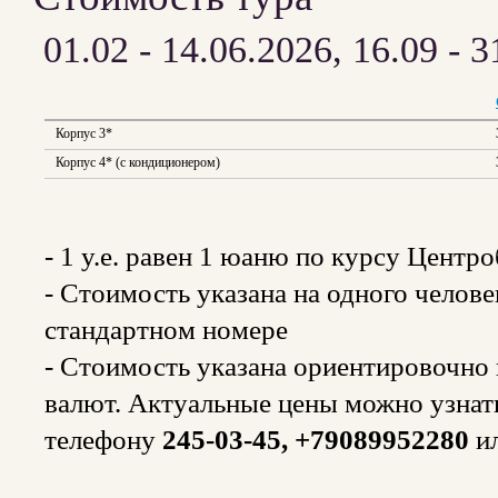
01.02 - 14.06.2026, 16.09 - 31
Корпус 3*
Корпус 4* (с кондиционером)
- 1 y.e. равен 1 юаню по курсу Центр
- Стоимость указана на одного челов
стандартном номере
- Стоимость указана ориентировочно и
валют. Актуальные цены можно узнат
телефону
245-03-45, +79089952280
и