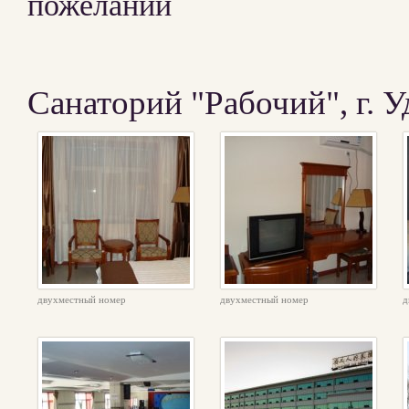
пожеланий
Санаторий "Рабочий", г. 
двухместный номер
двухместный номер
д