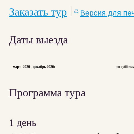
Заказать тур
Версия для пе
Даты выезда
март 2026 - декабрь 2026:
по суббота
Программа тура
1 день