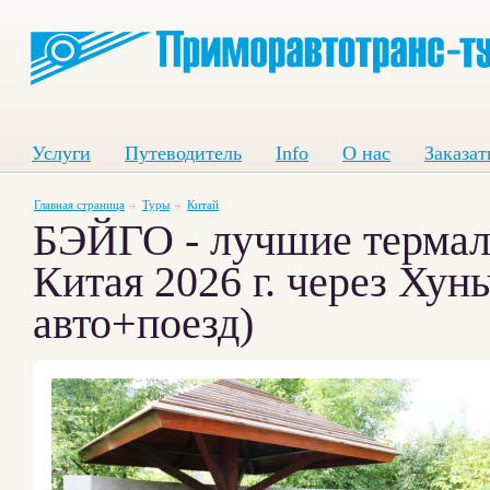
Услуги
Путеводитель
Info
О нас
Заказат
Главная страница
Туры
Китай
БЭЙГО - лучшие термал
Китая 2026 г. через Хунь
авто+поезд)