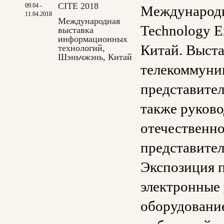
CITE 2018
09.04 -
Международн
11.04.2018
Международная
Technology E
выставка
информационных
Китай. Выст
технологий,
Шэньчжэнь, Китай
телекоммуни
представител
также руково
отечественно
представител
Экспозиция п
электронные 
оборудование