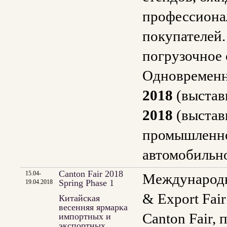
профессиона
покупателей
погрузочное 
Одновременн
2018
(выстав
2018
(выставк
промышленно
автомобильно
Canton Fair 2018
15.04-
Международн
Spring Phase 1
19.04.2018
& Export Fai
Китайская
весенняя ярмарка
Canton Fair, 
импортных и
экспортных