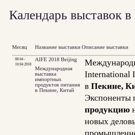
Календарь выставок в
Месяц
Название выставки
Описание выставки
AIFE 2018 Beijing
08.04 -
Международн
10.04.2018
Международная
International
выставка
импортных
в
Пекине, К
продуктов питания
в Пекине, Китай
Экспоненты 
продукцию
н
новых деловы
промышленно