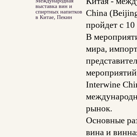
Китая - межд
Международная
выставка вин и
China (Beijin
спиртных напитков
в Китае, Пекин
пройдет с 10
В мероприяти
мира, импорт
представител
мероприятий
Interwine Ch
международн
рынок.
Основные раз
вина и винна