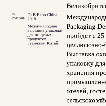
Великобрита
D+B Expo China
25-
Международна
2018
27.05.2018
Packaging De
Международная
выставка упаковки
пройдет с 25
для пищевых
продуктов,
Гуанчжоу, Китай
целлюлозно-
Выставка охв
упаковку для
хранения про
промышленнос
отелей, гост
сельскохозяй