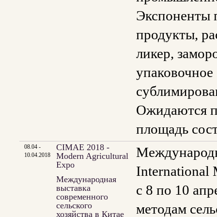
Экспоненты п
продукты, ра
ликер, замор
упаковочное 
сублимирова
Ожидаются по
площадь сост
CIMAE 2018 -
08.04 -
Международна
Modern Agricultural
10.04.2018
Expo
Internationa
Международная
с 8 по 10 ап
выставка
современного
сельского
методам сель
хозяйства в Китае