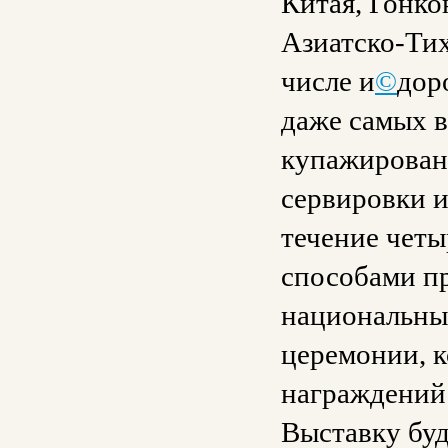
Китая, Гонко
Азиатско-Тих
числе и
©
дор
даже самых в
купажировани
сервировки и
течение четы
способами пр
национальны
церемонии, к
награждений 
Выставку бу