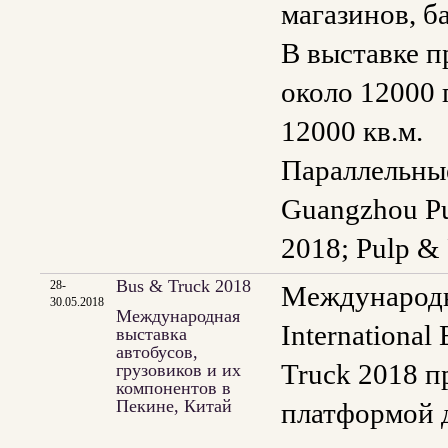
магазинов, б
В выставке п
около 12000 
12000 кв.м.
Параллельные
Guangzhou Pul
2018; Pulp & 
Bus & Truck 2018
28-
Международна
30.05.2018
Международная
International
выставка
автобусов,
Truck 2018 п
грузовиков и их
компонентов в
Пекине, Китай
платформой д