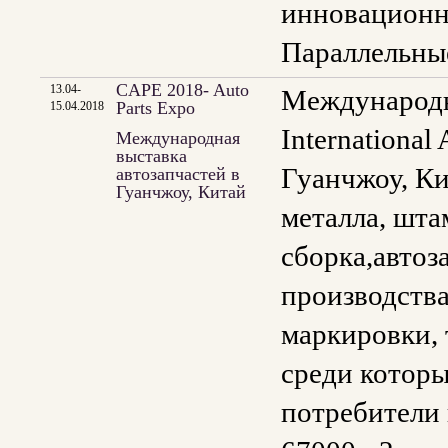
инновационн
Параллельные
CAPE 2018- Auto
13.04-
Международна
Parts Expo
15.04.2018
International
Международная
выставка
Гуанчжоу, Ки
автозапчастей в
Гуанчжоу, Китай
металла, шта
сборка,автоз
производства
маркировки, 
среди котор
потребители 