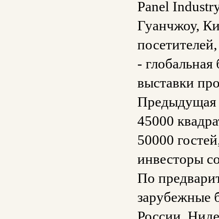
Panel Industr
Гуанчжоу, Ки
посетителей,
- глобальная
выставки про
Предыдущая 
45000 квадра
50000 гостей
инвесторы с
По предварит
зарубежные 
России, Ниде