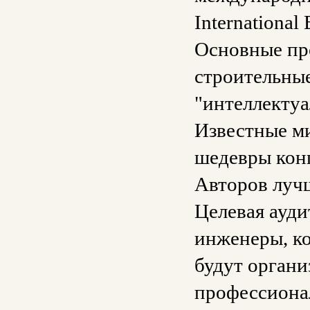
International 
Основные про
строительны
"интеллектуа
Известные м
шедевры конц
Авторов луч
Целевая ауди
инженеры, ко
будут органи
профессиона