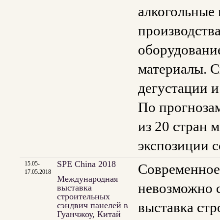
алкогольные 
производства
оборудование
материалы. С
дегустации и
По прогнозам
из 20 стран 
экспозиции с
SPE China 2018
15.05-
Современное 
17.05.2018
Международная
невозможно с
выставка
строительных
выставка стр
сэндвич панелей в
Гуанчжоу, Китай