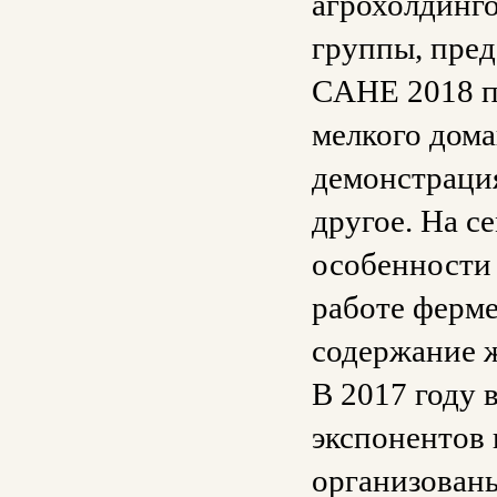
агрохолдинго
группы, пред
CAHE 2018 п
мелкого дома
демонстрация
другое. На с
особенности 
работе ферме
содержание ж
В 2017 году 
экспонентов 
организован