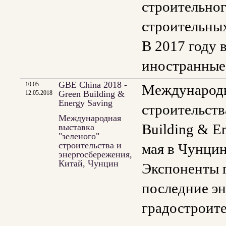
строительног
строительных
В 2017 году 
иностранные 
GBE China 2018 -
10.05-
Международн
Green Building &
12.05.2018
Energy Saving
строительств
Международная
Building & E
выставка
"зеленого"
строительства и
мая в Чунцин
энергосбережения,
Китай, Чунцин
Экспоненты 
последние эн
градостроите