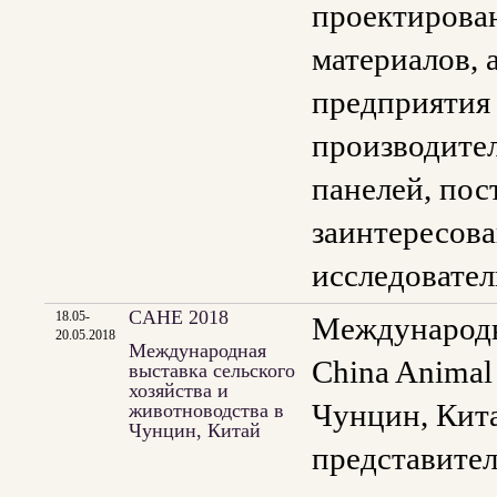
проектирова
материалов, 
предприятия
производител
панелей, пос
заинтересова
исследовате
CAHE 2018
18.05-
Международна
20.05.2018
Международная
China Animal
выставка сельского
хозяйства и
Чунцин, Кита
животноводства в
Чунцин, Китай
представител