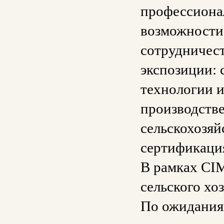
профессионал
возможности 
сотрудничест
экспозиции:
технологии и
производстве
сельскохозяй
сертификаци
В рамках CI
сельского хоз
По ожиданиям