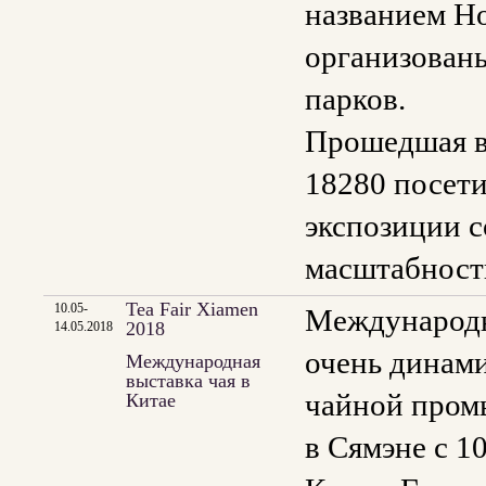
названием Ho
организованы
парков.
Прошедшая в 
18280 посети
экспозиции с
масштабност
Tea Fair Xiamen
10.05-
Международна
2018
14.05.2018
очень динами
Международная
выставка чая в
чайной промы
Китае
в Сямэне с 1