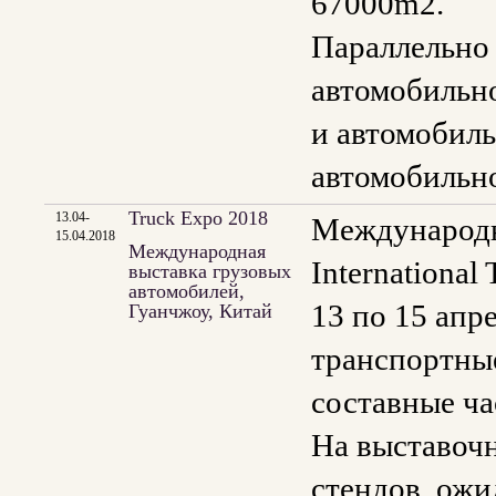
67000m2.
Параллельно 
автомобильн
и автомобил
автомобильно
Truck Expo 2018
13.04-
Международн
15.04.2018
Международная
Internationa
выставка грузовых
автомобилей,
13 по 15 апр
Гуанчжоу, Китай
транспортные
составные ча
На выставочн
стендов, ожи