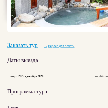
Заказать тур
Версия для печати
Даты выезда
март 2026 - декабрь 2026:
по суббота
Программа тура
1 день