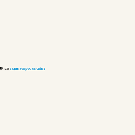
 80
или
задав вопрос на сайте