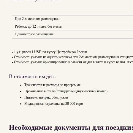
При 2-х местном размещении
Ребенок до 12-ти лет, без места
Одноместное размещение
- 1 y.e. равен 1 USD по курсу Центробанка России
- Стоимость указана на одного человека при 2-х местном размещении в стандар
- Стоимость указана ориентировочно и зависит от дат вылета и курса валют. 
В стоимость входит:
Транспортные расходы по программе
Проживание в отеле (стандартный двухместный номер)
Питание: завтрак, обед, ужин
Медицинская страховка на 30 000 евро
Необходимые документы для поездки