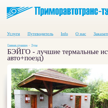
Услуги
Путеводитель
Info
О нас
Заказат
Главная страница
Туры
БЭЙГО - лучшие термальные исто
авто+поезд)