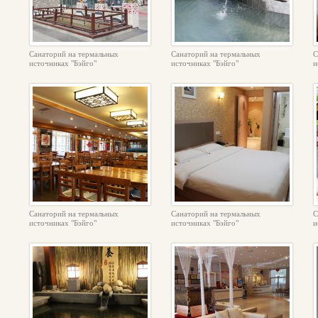
Санаторий на термальных
Санаторий на термальных
С
источниках "Бэйго"
источниках "Бэйго"
и
Санаторий на термальных
Санаторий на термальных
С
источниках "Бэйго"
источниках "Бэйго"
и