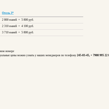
Отель 3*
2 800 юаней + 5 800 руб.
2 310 юаней + 4 100 руб.
3 710 юаней + 5 800 руб.
тном номере
Актуальные цены можно узнать у наших менеджеров по телефону
245-03-45, + 7908 995 22