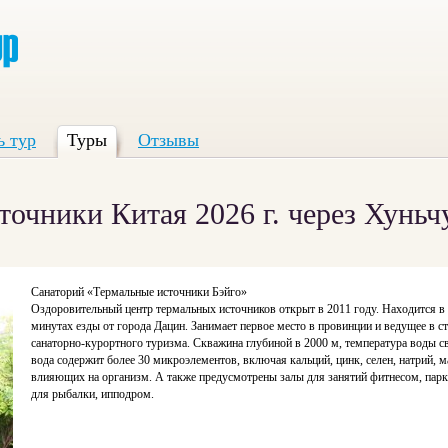
ь тур
Туры
Отзывы
чники Китая 2026 г. через Хуньчу
Санаторий «Термальные источники Бэйго»
Оздоровительный центр термальных источников открыт в 2011 году. Находится в
минутах езды от города Дацин. Занимает первое место в провинции и ведущее в с
санаторно-курортного туризма. Скважина глубиной в 2000 м, температура воды 
вода содержит более 30 микроэлементов, включая кальций, цинк, селен, натрий, м
влияющих на организм. А также предусмотрены залы для занятий фитнесом, парк
для рыбалки, ипподром.