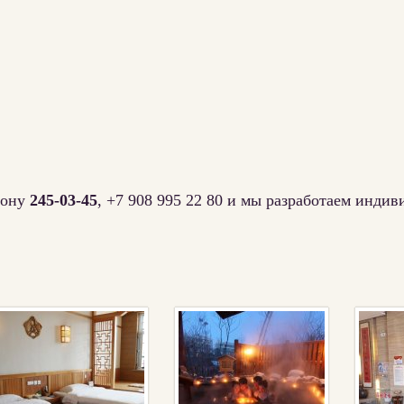
фону
245-03-45
, +7 908 995 22 80 и мы разработаем инди