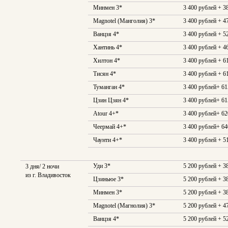
Минмен 3*
3 400 рублей + 3
Magnotel (Манголия) 3*
3 400 рублей + 4
Ванцзя 4*
3 400 рублей + 5
Хантинь 4*
3 400 рублей + 4
Хилтон 4*
3 400 рублей + 6
Тисян 4*
3 400 рублей + 6
Туманган 4*
3 400 рублей+ 6
Цзин Цзян 4*
3 400 рублей+ 6
Atour 4+*
3 400 рублей+ 6
Чеермай 4+*
3 400 рублей+ 6
Чаунти 4+*
3 400 рублей + 5
Уди 3*
5 200 рублей + 3
3 дня/ 2 ночи
из г. Владивосток
Цзиньюе 3*
5 200 рублей + 3
Минмен 3*
5 200 рублей + 3
Magnotel (Магнолия) 3*
5 200 рублей + 4
Ванцзя 4*
5 200 рублей + 5