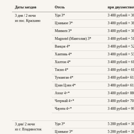
Даты заездов
Отель
при двухместно
Уди 3*
3 400 рублей + 3
3 дня / 2 ночи
из пос. Краскино
Цзиньюе 3*
3 400 рублей + 3
Минмен 3*
3 400 рублей + 3
Magnotel (Манголия) 3*
3 400 рублей + 5
Ванцзя 4*
3 400 рублей + 5
Хантинь 4*
3 400 рублей + 5
Хилтон 4*
3 400 рублей + 6
Тисян 4*
3 400 рублей + 6
Туманган 4*
3 400 рублей+ 6
Цзин Цзян 4*
3 400 рублей+ 6
Atour 4+*
3 400 рублей+ 8
Чеермай 4+*
3 400 рублей+ 7
Чаунти 4+*
3 400 рублей + 9
Уди 3*
5 200 рублей + 3
3 дня/ 2 ночи
из г. Владивосток
Цзиньюе 3*
5 200 рублей + 3