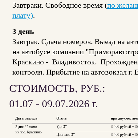
Завтраки. Свободное время (
по желан
плату)
.
3 день
Завтрак. Сдача номеров. Выезд на авто
на автобусе компании "Приморавтотр
Краскино - Владивосток. Прохожден
контроля. Прибытие на автовокзал г. 
СТОИМОСТЬ, РУБ.:
01.07 - 09.07.2026 г.
Даты заездов
Отель
при двухместно
Уди 3*
3 400 рублей + 3
3 дня / 2 ночи
из пос. Краскино
Цзиньюе 3*
3 400 рублей + 3