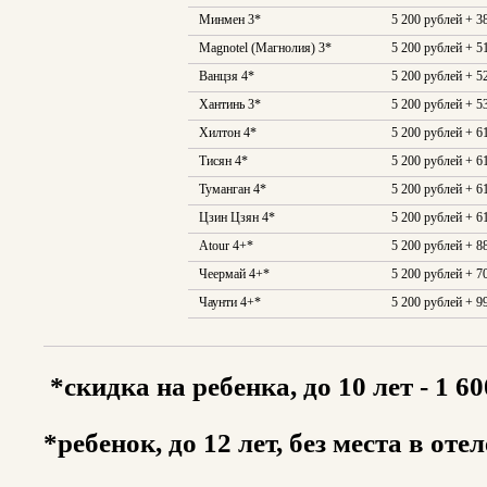
Минмен 3*
5 200 рублей + 3
Magnotel (Магнолия) 3*
5 200 рублей + 5
Ванцзя 4*
5 200 рублей + 5
Хантинь 3*
5 200 рублей + 5
Хилтон 4*
5 200 рублей + 6
Тисян 4*
5 200 рублей + 6
Туманган 4*
5 200 рублей + 6
Цзин Цзян 4*
5 200 рублей + 6
Atour 4+*
5 200 рублей + 8
Чеермай 4+*
5 200 рублей + 7
Чаунти 4+*
5 200 рублей + 9
*скидка на ребенка, до 10 лет - 1 60
*ребенок, до 12 лет, без места в оте