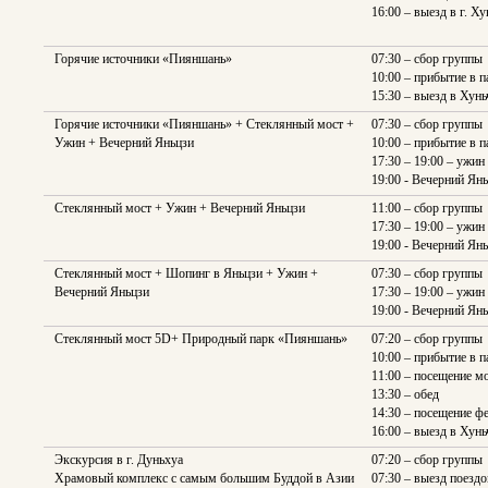
16:00 – выезд в г. Х
Горячие источники «Пияншань»
07:30 – сбор группы
10:00 – прибытие в п
15:30 – выезд в Хунь
Горячие источники «Пияншань» + Стеклянный мост +
07:30 – сбор группы
Ужин + Вечерний Яньцзи
10:00 – прибытие в п
17:30 – 19:00 – ужин
19:00 - Вечерний Ян
Стеклянный мост + Ужин + Вечерний Яньцзи
11:00 – сбор группы
17:30 – 19:00 – ужин
19:00 - Вечерний Ян
Стеклянный мост + Шопинг в Яньцзи + Ужин +
07:30 – сбор группы
Вечерний Яньцзи
17:30 – 19:00 – ужин
19:00 - Вечерний Ян
Стеклянный мост 5D+ Природный парк «Пияншань»
07:20 – сбор группы
10:00 – прибытие в п
11:00 – посещение м
13:30 – обед
14:30 – посещение ф
16:00 – выезд в Хунь
Экскурсия в г. Дуньхуа
07:20 – сбор группы
Храмовый комплекс с самым большим Буддой в Азии
07:30 – выезд поезд