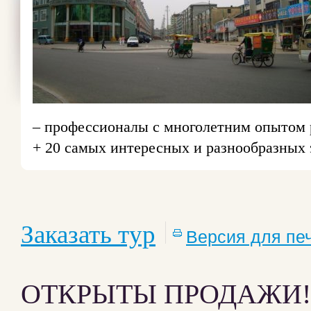
– профессионалы с многолетним опытом
+ 20 самых интересных и разнообразных 
Заказать тур
Версия для пе
ОТКРЫТЫ ПРОДАЖИ!