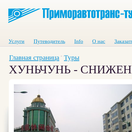
Услуги
Путеводитель
Info
О нас
Заказат
Главная страница
Туры
ХУНЬЧУНЬ - СНИЖЕНИ