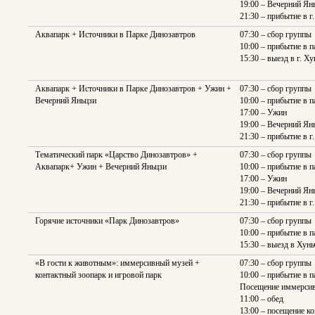
19:00 – Вечерний Ян
21:30 – прибытие в г
Аквапарк + Источники в Парке Динозавтров
07:30 – сбор группы
10:00 – прибытие в п
15:30 – выезд в г. Х
Аквапарк + Источники в Парке Динозавтров + Ужин +
07:30 – сбор группы
Вечерний Яньцзи
10:00 – прибытие в п
17:00 – Ужин
19:00 – Вечерний Ян
21:30 – прибытие в г
Тематический парк «Царство Динозавтров» +
07:30 – сбор группы
Аквапарк+ Ужин + Вечерний Яньцзи
10:00 – прибытие в п
17:00 – Ужин
19:00 – Вечерний Ян
21:30 – прибытие в г
Горячие источники «Парк Динозавтров»
07:30 – сбор группы
10:00 – прибытие в п
15:30 – выезд в Хунь
«В гости к животным»: иммерсивный музей +
07:30 – сбор группы
контактный зоопарк и игровой парк
10:00 – прибытие в п
Посещение иммерсив
11:00 – обед
13:00 – посещение ко