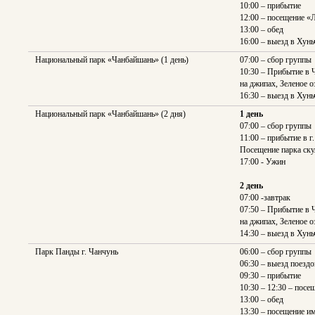
10:00 – прибытие
12:00 – посещение 
13:00 – обед
16:00 – выезд в Хунь
Национальный парк «Чанбайшань» (1 день)
07:00 – сбор группы
10:30 – Прибытие в 
на джипах, Зеленое о
16:30 – выезд в Хунь
Национальный парк «Чанбайшань» (2 дня)
1 день
07:00 – сбор группы
11:00 – прибытие в г
Посещение парка ску
17:00 - Ужин
2 день
07:00 -завтрак
07:50 – Прибытие в 
на джипах, Зеленое о
14:30 – выезд в Хунь
Парк Панды г. Чанчунь
06:00 – сбор группы
06:30 – выезд поезд
09:30 – прибытие
10:30 – 12:30 – посе
13:00 – обед
13:30 – посещение и