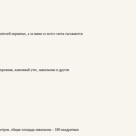
ителей пернатых, а за ними со всего света съезжаются
бережная, каменный утес, павильоны и другие
метров, общая площадь павильона – 180 квадратных