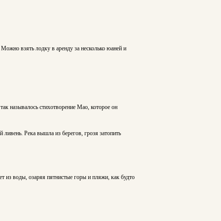
Можно взять лодку в аренду за несколько юаней и
 так называлось стихотворение Мао, которое он
 ливень. Река вышла из берегов, грозя затопить
т из воды, озаряя пятнистые горы и пляжи, как будто