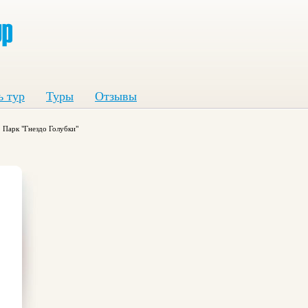
ь тур
Туры
Отзывы
Парк "Гнездо Голубки"