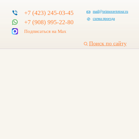
+7 (423) 245-03-45
mail@primoravtotour.ru
схема проезда
+7 (908) 995-22-80
Подписаться на Max
Поиск по сайту