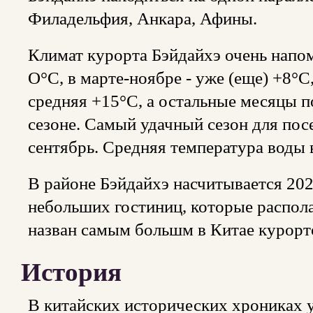
Филадельфия, Анкара, Афины.
Климат курорта Бэйдайхэ очень напом
О°С, в марте-ноябре - уже (еще) +8°С
средняя +15°С, а остальные месяцы п
сезоне. Самый удачный сезон для пос
сентябрь. Средняя температура воды в
В районе Бэйдайхэ насчитывается 202
небольших гостиниц, которые распола
назван самым большм в Китае курорто
История
В китайских исторических хрониках 