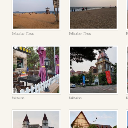
Бэйдайхэ. Пляж
Бэйдайхэ. Пляж
Б
Бэйдайхэ
Бэйдайхэ
Б