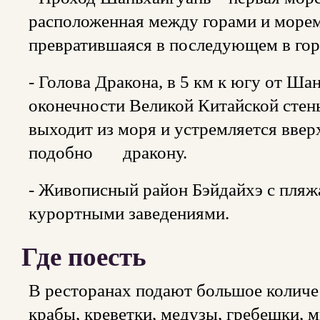
расположенная между горами и морем 
превратившаяся в последующем в гор
- Голова Дракона, в 5 км к югу от Ша
оконечности Великой Китайской стены
выходит из моря и устремляется ввер
подобно дракону.
- Живописный район Бэйдайхэ с пляжа
курортными заведениями.
Где поесть
В ресторанах подают большое количе
крабы, креветки, медузы, гребешки,