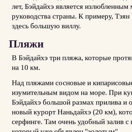
лет, Бэйдайхэ является излюбленным
руководства страны. К примеру, Тзян
здесь большую виллу.
Пляжи
В Бэйдайхэ три пляжа, которые прот
на 10 км.
Над пляжами сосновые и кипарисовые 
изумительным видом на море. При куп
Бэйдайхэ большой размах прилива и о
новый курорт Наньдайхэ (20 км), кот
серфинге. Там очень удобный залив 
который уже объявлен "золотым".