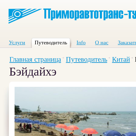
Услуги
Путеводитель
Info
О нас
Заказат
Главная страница
Путеводитель
Китай
Бэйдайхэ