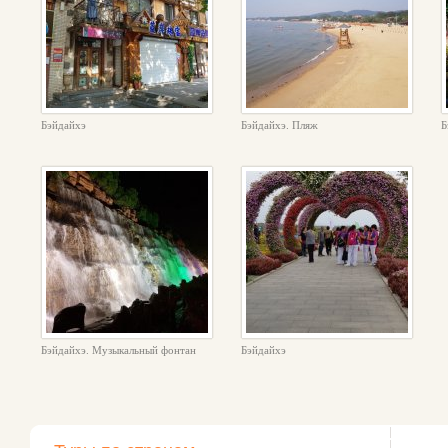
Бэйдайхэ
Бэйдайхэ. Пляж
Б
Бэйдайхэ. Музыкальный фонтан
Бэйдайхэ