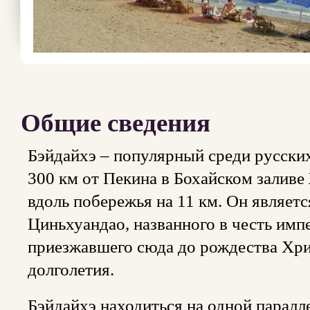
Общие сведения
Бэйдайхэ – популярный среди русски
300 км от Пекина в Бохайском заливе
вдоль побережья на 11 км. Он являет
Циньхуандао, названного в честь им
приезжавшего сюда до рождества Хри
долголетия.
Бэйдайхэ находиться на одной паралл