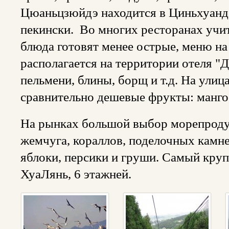
Цюаньцзюйдэ находится в Циньхуанда
пекински. Во многих ресторанах учи
блюда готовят менее острые, меню на
располагается на территории отеля "
пельмени, блины, борщ и т.д. На улиц
сравнительно дешевые фрукты: манго,
На рынках большой выбор морепродук
жемчуга, кораллов, поделочных камн
яблоки, персики и груши. Самый кру
ХуаЛянь, 6 этажней.