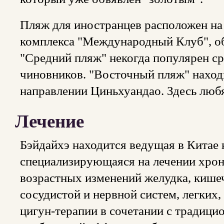
Пляж для иностранцев расположен на 
комплекса "Международный Клуб", об
"Средний пляж" некогда популярен с
чиновников. "Восточный пляж" находи
направлении Циньхуандао. Здесь люб
Лечение
Бэйдайхэ находится ведущая в Китае 
специализирующаяся на лечении хрон
возрастных изменений желудка, кишеч
сосудистой и нервной систем, легких
цигун-терапии в сочетании с традиц