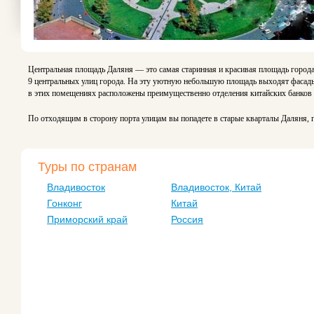
Центральная площадь Даляня — это самая старинная и красивая площадь город
9 центральных улиц города. На эту уютную небольшую площадь выходят фасады
в этих помещениях расположены преимущественно отделения китайских банков 
По отходящим в сторону порта улицам вы попадете в старые кварталы Даляня, 
Туры по странам
Владивосток
Владивосток, Китай
Гонконг
Китай
Приморский край
Россия