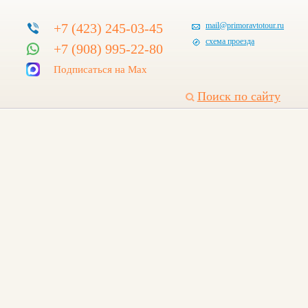
+7 (423) 245-03-45
mail@primoravtotour.ru
схема проезда
+7 (908) 995-22-80
Подписаться на Max
Поиск по сайту