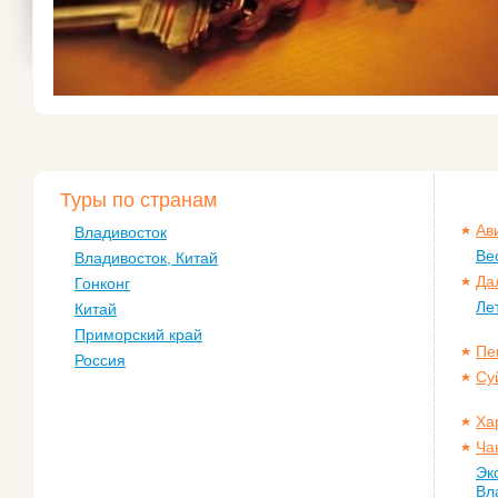
Туры по странам
Ав
Владивосток
Ве
Владивосток, Китай
Да
Гонконг
Ле
Китай
Приморский край
Пе
Россия
Су
Ха
Ча
Эк
Вл