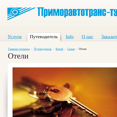
Услуги
Путеводитель
Info
О нас
Заказат
Главная страница
Путеводитель
Китай
Санья
Отели
Отели