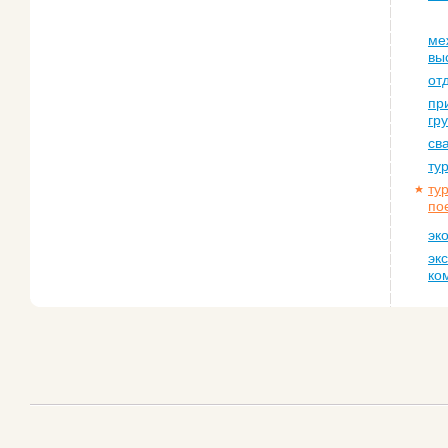
ме
вы
от
пр
гр
св
ту
ту
по
эк
эк
ко