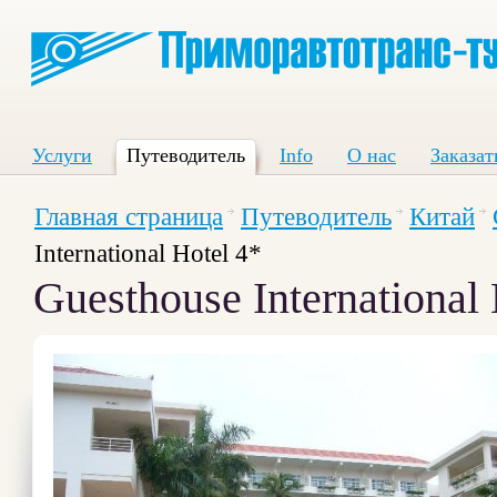
Услуги
Путеводитель
Info
О нас
Заказат
Главная страница
Путеводитель
Китай
International Hotel 4*
Guesthouse International 