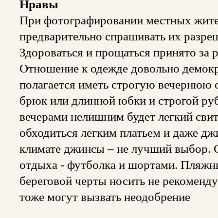
Нравы
При фотографировании местных жител
предварительно спрашивать их разре
Здороваться и прощаться принято за р
Отношение к одежде довольно демокр
полагается иметь строгую вечернюю о
брюк или длинной юбки и строгой руб
вечерами нелишним будет легкий сви
обходиться легким платьем и даже дж
климате джинсы – не лучший выбор. 
отдыха - футболка и шортами. Пляжн
береговой черты носить не рекоменд
тоже могут вызвать неодобрение