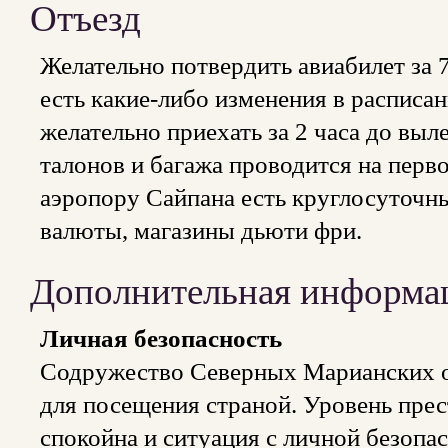
Отъезд
Желательно потвердить авиабилет за 7
есть какие-либо изменения в расписан
желательно приехать за 2 часа до вы
талонов и багажа проводится на перв
аэропору Сайпана есть круглосуточн
валюты, магазины дьюти фри.
Дополнительная информа
Личная безопасность
Содружество Северных Марианских о
для посещения страной. Уровень прес
спокойна и ситуация с личной безопа