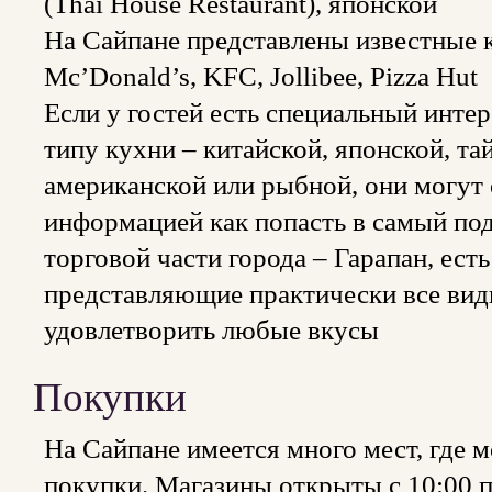
(Thai House Restaurant), японской
На Сайпане представлены известные 
Mс’Donald’s, KFC, Jollibee, Pizza Hut
Если у гостей есть специальный инте
типу кухни – китайской, японской, та
американской или рыбной, они могут 
информацией как попасть в самый по
торговой части города – Гарапан, ест
представляющие практически все вид
удовлетворить любые вкусы
Покупки
На Сайпане имеется много мест, где
покупки. Магазины открыты с 10:00 по