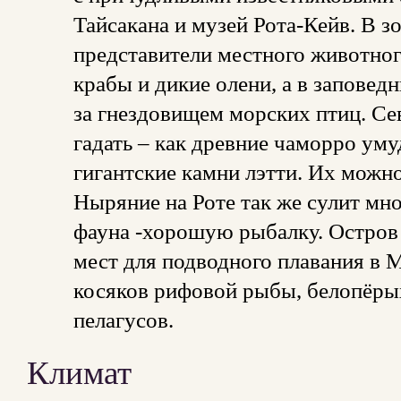
Тайсакана и музей Рота-Кейв. В 
представители местного животног
крабы и дикие олени, а в заповед
за гнездовищем морских птиц. Се
гадать – как древние чаморро ум
гигантские камни лэтти. Их можно
Ныряние на Роте так же сулит мно
фауна -хорошую рыбалку. Остров
мест для подводного плавания в
косяков рифовой рыбы, белопёрых
пелагусов.
Климат