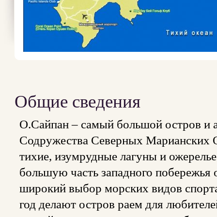
Общие сведения
О.Сайпан – самый большой остров и 
Содружества Северных Марианских О
тихие, изумрудные лагуны и ожерель
большую часть западного побережья о
широкий выбор морских видов спорта
год делают остров раем для любител