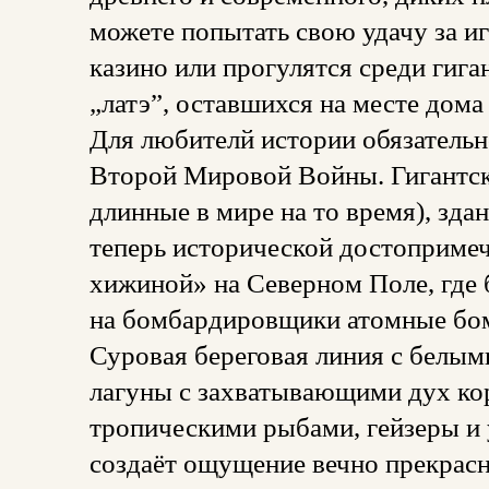
можете попытать свою удачу за 
казино или прогулятся среди гиг
„латэ”, оставшихся на месте дома
Для любителй истории обязатель
Второй Мировой Войны. Гигантск
длинные в мире на то время), зда
теперь исторической достопримеч
хижиной» на Северном Поле, где
на бомбардировщики атомные бо
Суровая береговая линия с белы
лагуны с захватывающими дух к
тропическими рыбами, гейзеры и 
создаёт ощущение вечно прекрасн