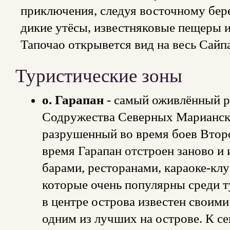
приключения, следуя восточному бере
дикие утёсы, известняковые пещеры и
Тапочао открывется вид на весь Сайп
Туристические зоны
о. Гарапан
- самый оживлённый ра
Содружества Северных Марианск
разрушенный во время боев Втор
время Гарапан отстроен заново и
барами, ресторанами, караоке-кл
которые очень популярны среди 
в центре острова известен своими
одним из лучших на острове. К се