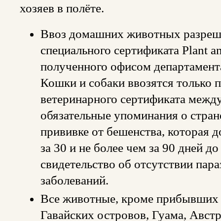
хозяев в полёте.
Ввоз домашних животных разреше
специального сертификата Plant an
полученного офисом департамента
Кошки и собаки ввозятся только 
ветеринарного сертификата межд
обязательные упоминания о стран
прививке от бешенства, которая д
за 30 и не более чем за 90 дней д
свидетельство об отсутствии пар
заболеваний.
Все животные, кроме прибывших 
Гавайских островов, Гуама, Авст