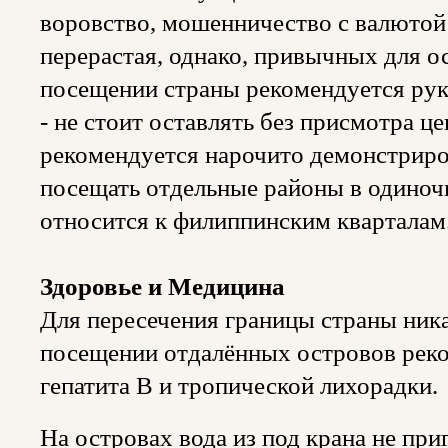
воровство, мошенничество с валютой
перерастая, однако, привычных для о
посещении страны рекомендуется ру
- не стоит оставлять без присмотра ц
рекомендуется нарочито демонстриро
посещать отдельные районы в одиночк
относится к филиппинским кварталам
Здоровье и Медицина
Для пересечения границы страны ника
посещении отдалённых островов реко
гепатита B и тропической лихорадки.
На островах вода из под крана не при