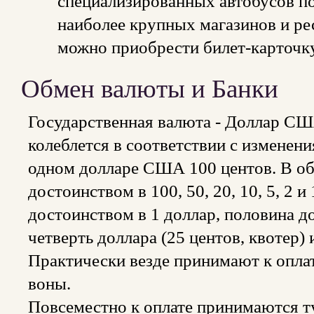
специализированных автобусов п
наиболее крупных магазинов и ре
можно приобрести билет-карточк
Обмен валюты и Банки
Государственная валюта - Доллар С
колеблется в соответствии с изменен
одном долларе США 100 центов. В о
достоинством в 100, 50, 20, 10, 5, 2 
достоинством в 1 доллар, половина до
четверть доллара (25 центов, квотер) 
Практически везде принимают к оплат
воны.
Повсеместно к оплате принимаются т