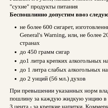
"сухие" продукты питания
Беспошлинно допустим ввоз следу
не более 600 сигарет, изготовле
General's Warning, или, не более 
странах
до 450 грамм сигар
до1 литра крепких алкогольных на
до 1 литра слабых алкогольных на
до 2 унций (56 мл.) духов
При превышении указанных норм влад
пошлину за каждую жидкую унцию в ра
3 цента - за крепкие напитки. Комме