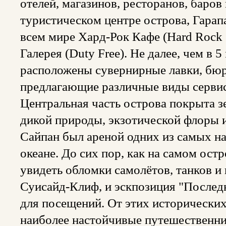
отелей, магазинов, ресторанов, баров
туристическом центре острова, Гарапа
всем мире Хард-Рок Кафе (Hard Rock
Галерея (Duty Free). Не далее, чем в 
расположены сувернирные лавки, бю
предлагающие различные виды сервис
Центральная часть острова покрыта 
дикой природы, экзотической флоры 
Сайпан был ареной одних из самых н
океане. До сих пор, как на самом ост
увидеть обломки самолётов, танков и
Суисайд-Клиф, и эскпозиция "После
для посещений. От этих исторических
наиболее настойчивые путешественни