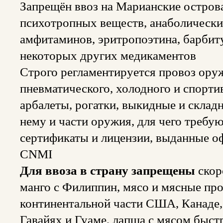
Запрещён ввоз на Марианские острова
психотропных веществ, анаболически
амфитаминов, эритропоэтина, барбит
некоторых других медикаментов
Строго регламентируется провоз оруж
пневматического, холодного и спортив
арбалеты, рогатки, выкидные и склад
нему и части оружия, для чего требу
сертификаты и лицензии, выданные о
CNMI
Для ввоза в страну запрещены
скор
манго с Филиппин, мясо и мясные пр
континентальной части США, Канаде,
Гавайях и Гуаме, лапша с мясом быст