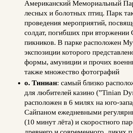
Американский Мемориальный Парк
лесных и болотных птиц. Парк т
проведения мероприятий, посвящ
солдат, погибших при вторжении 
пикников. В парке расположен М
экспозиции которого представлен
формы, амуниции и прочих военны
также множество фотографий
о. Тиниан
: самый близко располо
для любителей казино (”Tinian Dy
расположен в 6 милях на юго-запа
Сайпаном ежедневными регулярн
(10 минут лёта) и скоростного па
древнего и современного, диких п