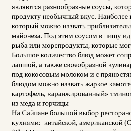
являются разнообразные соусы, кото
продукту необычный вкус. Наиболее и
который можно назвать приблизител
майонеза. Под этим соусом в пищу ид
рыба или морепродукты, которые могу
Большое количество блюд может соп
лапшой, а также своеобразной кулина
под кокосовым молоком и с пряностя
блюдом можно назвать жаркое камоте,
картофель, «аранжированный» тмином
из меда и горчицы
На Сайпане большой выбор ресторано
кухнями: китайской, американской (Сo