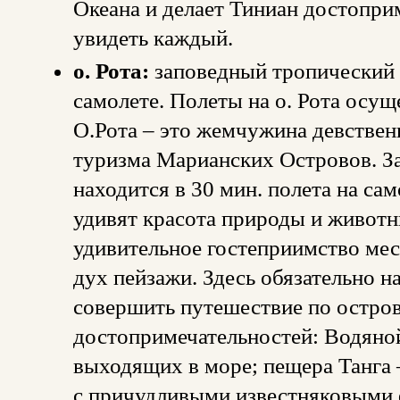
Океана и делает Тиниан достопр
увидеть каждый.
о. Рота:
заповедный тропический о
самолете. Полеты на о. Рота осущ
О.Рота – это жемчужина девствен
туризма Марианских Островов. З
находится в 30 мин. полета на сам
удивят красота природы и животн
удивительное гостеприимство ме
дух пейзажи. Здесь обязательно н
совершить путешествие по остро
достопримечательностей: Водяной
выходящих в море; пещера Танга 
с причудливыми известняковыми 