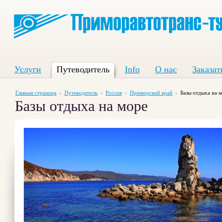
Услуги
Путеводитель
Info
О нас
Заказат
Главная страница
Путеводитель
Россия
Приморский край
Базы отдыха на 
Базы отдыха на море