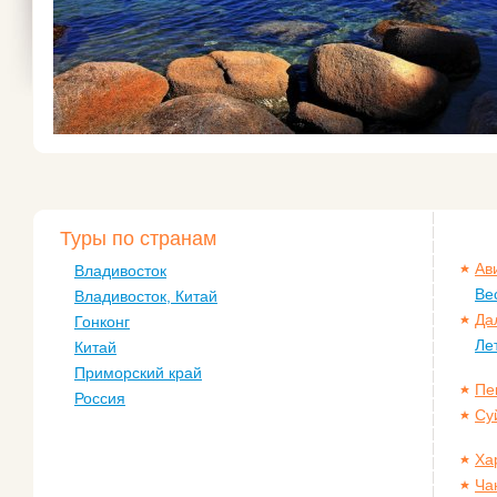
Туры по странам
Ав
Владивосток
Ве
Владивосток, Китай
Да
Гонконг
Ле
Китай
Приморский край
Пе
Россия
Су
Ха
Ча