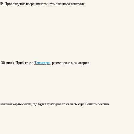
КНР. Прохождение пограничного и таможенного контроля.
 30 мин.). Прибытие в
Танганцзы
, размещение в санатории.
льной карты-гостя, где будет фиксироваться весь курс Вашего лечения.