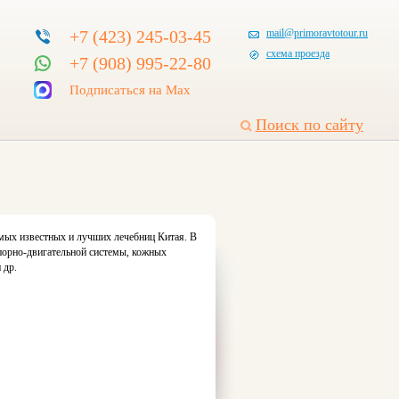
+7 (423) 245-03-45
mail@primoravtotour.ru
схема проезда
+7 (908) 995-22-80
Подписаться на Max
Поиск по сайту
амых известных и лучших лечебниц Китая. В
опорно-двигательной системы, кожных
 др.