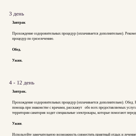
3 день
Завтрак
Прохождение оздоровительных процедур (оплачивается дополнительно). Рекоме
процедур по грязелечению.
Обед.
Ужин.
4 - 12 день
Завтрак.
Прохождение оздоровительных процедур (оплачивается дополнительно). Обед. 
помощь при знакомстве с врачами, расскажут обо всех предоставляемых услуга
территории санатория ходят специальные электрокары, которые помогают передв
Ужин
.
Используйте замечательную возможность совместить приятный отдых и лечение 