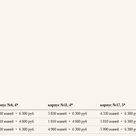
рпус №6, 4*
корпус №11, 4*
корпус №17, 5*
30 юаней + 6 300 руб.
3 830 юаней + 6 300 руб
4 330 юаней + 6 300 р
10 юаней + 4 600 руб.
1 810 юаней + 4 600 руб
1 810 юаней + 6 300 р
00 юаней + 6 300 руб.
4 900 юаней + 6 300 руб
5 990 юаней + 6 300 р