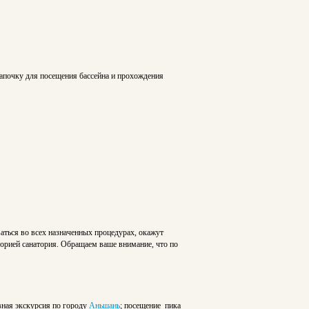
апочку для посещения бассейна и прохождения
ться во всех назначенных процедурах, окажут
торией санатория. Обращаем ваше внимание, что по
ная экскурсия по городу
Аньшань
; посещение пика