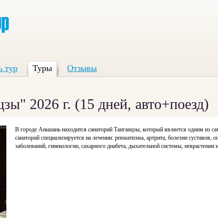
ь тур
Туры
Отзывы
" 2026 г. (15 дней, авто+поезд)
В городе Аньшань находится санаторий Танганцзы, который является одним из с
санаторий специализируется на лечении: ревматизма, артрита, болезни суставов, 
заболеваний, гинекологии, сахарного диабета, дыхательной системы, неврастении и