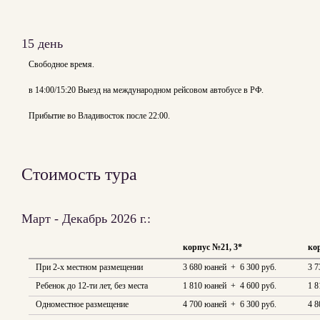
15 день
Свободное время.
в 14:00/15:20 Выезд на международном рейсовом автобусе в РФ.
Прибытие во Владивосток после 22:00.
Стоимость тура
Март - Декабрь 2026 г.:
корпус №21, 3*
ко
При 2-х местном размещении
3 680 юаней + 6 300 руб.
3 7
Ребенок до 12-ти лет, без места
1 810 юаней + 4 600 руб.
1 8
Одноместное размещение
4 700 юаней + 6 300 руб.
4 8