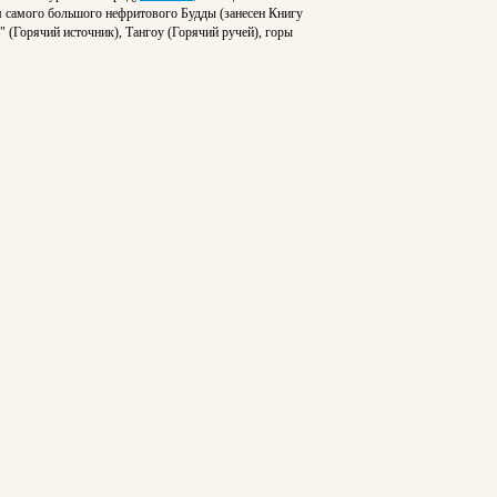
м самого большого нефритового Будды (занесен Книгу
 (Горячий источник), Тангоу (Горячий ручей), горы