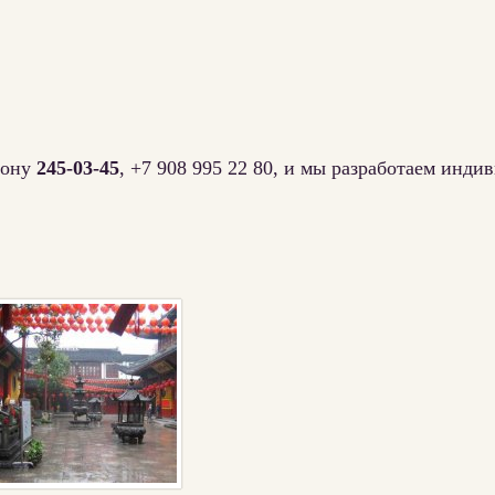
фону
245-03-45
, +7 908 995 22 80, и мы разработаем инд